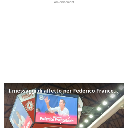
I messaggi di affetto per Federico Franceschin: così il mondo del basket gli è stato accanto fino all’ultimo