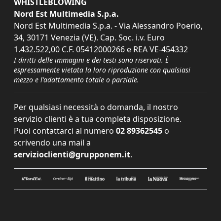
WHISTLEBLOWING
Nord Est Multimedia S.p.a.
Nord Est Multimedia S.p.a. - Via Alessandro Poerio,
34, 30171 Venezia (VE). Cap. Soc. i.v. Euro
1.432.522,00 C.F. 05412000266 e REA VE-454332
I diritti delle immagini e dei testi sono riservati. È
espressamente vietata la loro riproduzione con qualsiasi
mezzo e l'adattamento totale o parziale.
Per qualsiasi necessità o domanda, il nostro
servizio clienti è a tua completa disposizione.
Puoi contattarci al numero
02 89362545
o
scrivendo una mail a
servizioclienti@grupponem.it
.