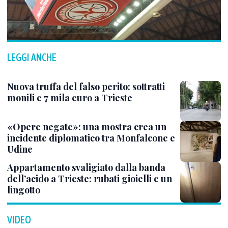
LEGGI ANCHE
Nuova truffa del falso perito: sottratti
monili e 7 mila euro a Trieste
«Opere negate»: una mostra crea un
incidente diplomatico tra Monfalcone e
Udine
Appartamento svaligiato dalla banda
dell’acido a Trieste: rubati gioielli e un
lingotto
VIDEO