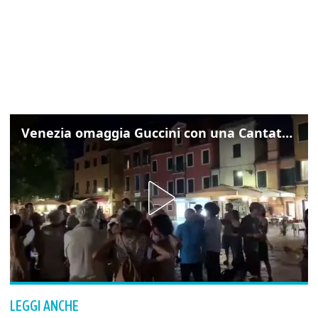
Venezia omaggia Guccini con una Cantata Anarchica in campo Santa Margherita
LEGGI ANCHE