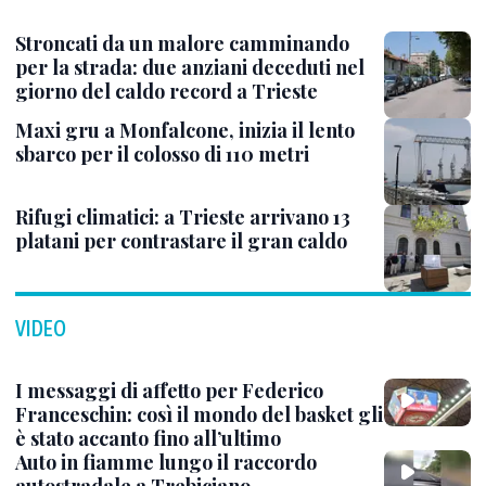
Stroncati da un malore camminando
per la strada: due anziani deceduti nel
giorno del caldo record a Trieste
Maxi gru a Monfalcone, inizia il lento
sbarco per il colosso di 110 metri
Rifugi climatici: a Trieste arrivano 13
platani per contrastare il gran caldo
VIDEO
I messaggi di affetto per Federico
Franceschin: così il mondo del basket gli
è stato accanto fino all’ultimo
Auto in fiamme lungo il raccordo