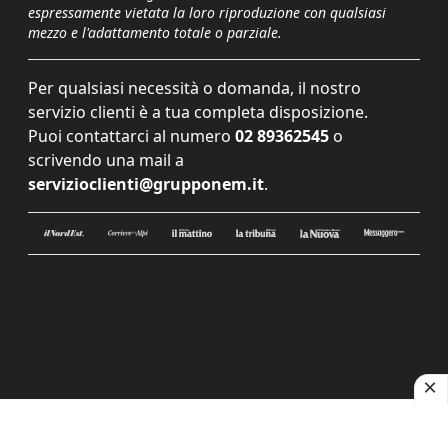
espressamente vietata la loro riproduzione con qualsiasi
mezzo e l'adattamento totale o parziale.
Per qualsiasi necessità o domanda, il nostro
servizio clienti è a tua completa disposizione.
Puoi contattarci al numero
02 89362545
o
scrivendo una mail a
servizioclienti@grupponem.it
.
Le tue preferenze relative alla privacy