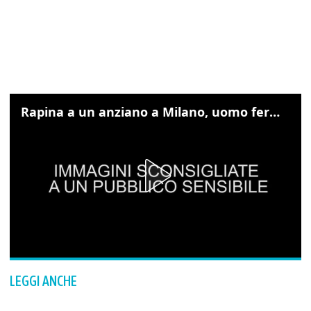
Rapina a un anziano a Milano, uomo fermato grazie alle foto sul cellulare
LEGGI ANCHE