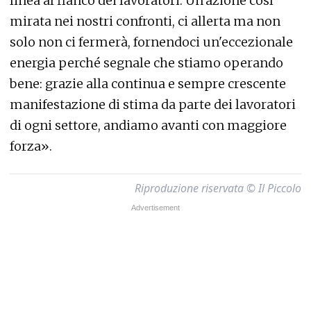
linea al fianco dei lavoratori. Un'azione così
mirata nei nostri confronti, ci allerta ma non
solo non ci fermerà, fornendoci un'eccezionale
energia perché segnale che stiamo operando
bene: grazie alla continua e sempre crescente
manifestazione di stima da parte dei lavoratori
di ogni settore, andiamo avanti con maggiore
forza».
Riproduzione riservata © Il Piccolo