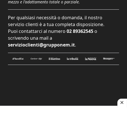
mezzo e l'adattamento totale o parziale.
Per qualsiasi necessità o domanda, il nostro
servizio clienti è a tua completa disposizione.
Puoi contattarci al numero
02 89362545
o
scrivendo una mail a
servizioclienti@grupponem.it
.
Le tue preferenze relative alla privacy
Informativa sulla raccolta