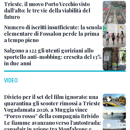
Trieste, il nuovo Porto Vecchio visto
dall’alto: le tre vie della viabilità del
futuro
Numero di iscritti insufficiente: la scuola
elementare di Fossalon perde la prima
a tempo pieno
Salgono a 122 gli utenti goriziani allo
sportello anti-mobbing: crescita del 13%
in due anni
VIDEO
Divieto per il set del film ignorato: una
quarantina gli scooter rimossi a Trieste
Vogadamata 2026, a Muggia vince
“Porco rosso” della compagnia Brivido
Le fiamme avanzano verso l’autostrada:
canadair in azione tra Monfalcone e