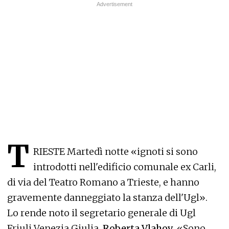
T
RIESTE Martedì notte «ignoti si sono
introdotti nell'edificio comunale ex Carli,
di via del Teatro Romano a Trieste, e hanno
gravemente danneggiato la stanza dell'Ugl».
Lo rende noto il segretario generale di Ugl
Friuli Venezia Giulia,
Roberta Vlahov
. «Sono