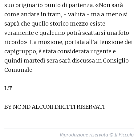
suo originario punto di partenza. «Non sarà
come andare in tram, - valuta - ma almeno si
saprà che quello storico mezzo esiste
veramente e qualcuno potrà scattarsi una foto
ricordo». La mozione, portata all’attenzione dei
capigruppo, è stata considerata urgente e
quindi martedì sera sarà discussa in Consiglio
Comunale. —
L.T.
BY NC ND ALCUNI DIRITTI RISERVATI
Riproduzione riservata © Il Piccolo