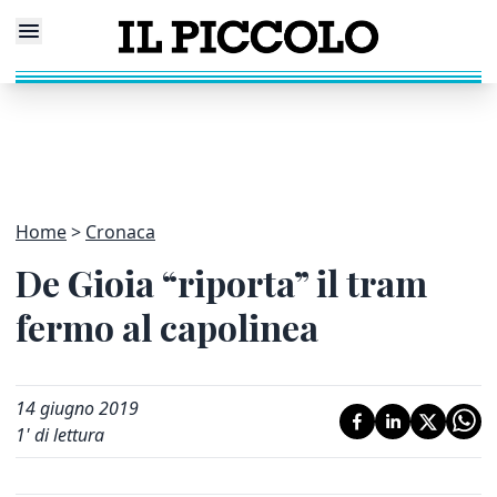
Home
Cronaca
De Gioia “riporta” il tram
fermo al capolinea
14 giugno 2019
1
' di lettura