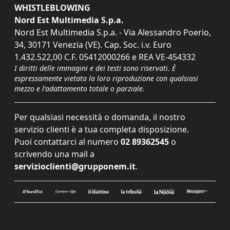
WHISTLEBLOWING
Nord Est Multimedia S.p.a.
Nord Est Multimedia S.p.a. - Via Alessandro Poerio,
34, 30171 Venezia (VE). Cap. Soc. i.v. Euro
1.432.522,00 C.F. 05412000266 e REA VE-454332
I diritti delle immagini e dei testi sono riservati. È
espressamente vietata la loro riproduzione con qualsiasi
mezzo e l'adattamento totale o parziale.
Per qualsiasi necessità o domanda, il nostro
servizio clienti è a tua completa disposizione.
Puoi contattarci al numero
02 89362545
o
scrivendo una mail a
servizioclienti@grupponem.it
.