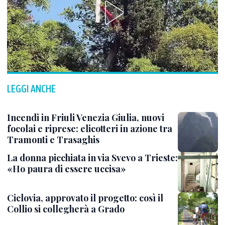
LEGGI ANCHE
Incendi in Friuli Venezia Giulia, nuovi
focolai e riprese: elicotteri in azione tra
Tramonti e Trasaghis
La donna picchiata in via Svevo a Trieste:
«Ho paura di essere uccisa»
Ciclovia, approvato il progetto: così il
Collio si collegherà a Grado