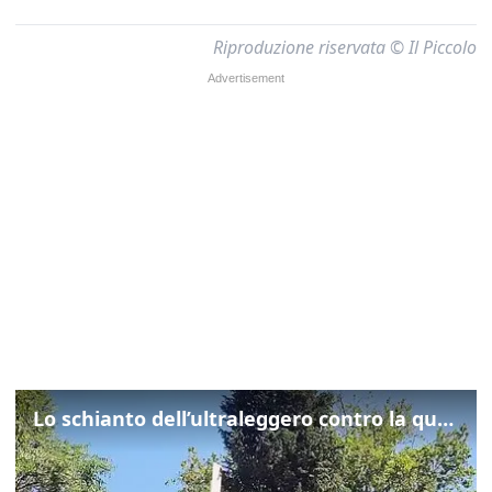
Riproduzione riservata © Il Piccolo
Lo schianto dell’ultraleggero contro la quercia: cosa è successo a Rivarotta