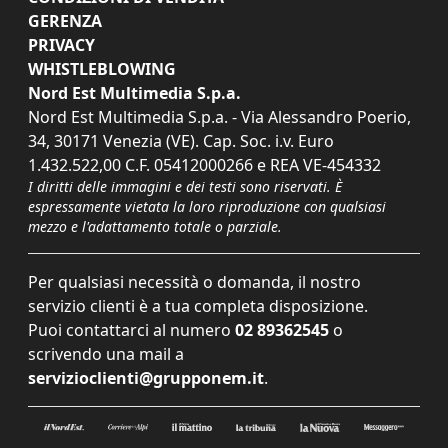
GERENZA
PRIVACY
WHISTLEBLOWING
Nord Est Multimedia S.p.a.
Nord Est Multimedia S.p.a. - Via Alessandro Poerio,
34, 30171 Venezia (VE). Cap. Soc. i.v. Euro
1.432.522,00 C.F. 05412000266 e REA VE-454332
I diritti delle immagini e dei testi sono riservati. È
espressamente vietata la loro riproduzione con qualsiasi
mezzo e l'adattamento totale o parziale.
Per qualsiasi necessità o domanda, il nostro
servizio clienti è a tua completa disposizione.
Puoi contattarci al numero
02 89362545
o
scrivendo una mail a
servizioclienti@grupponem.it
.