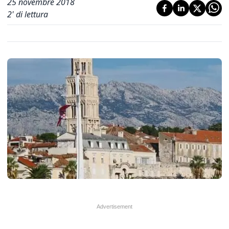
25 novembre 2018
2
' di lettura