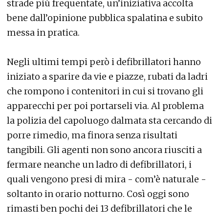
strade più frequentate, un’iniziativa accolta
bene dall’opinione pubblica spalatina e subito
messa in pratica.
Negli ultimi tempi però i defibrillatori hanno
iniziato a sparire da vie e piazze, rubati da ladri
che rompono i contenitori in cui si trovano gli
apparecchi per poi portarseli via. Al problema
la polizia del capoluogo dalmata sta cercando di
porre rimedio, ma finora senza risultati
tangibili. Gli agenti non sono ancora riusciti a
fermare neanche un ladro di defibrillatori, i
quali vengono presi di mira - com’è naturale -
soltanto in orario notturno. Così oggi sono
rimasti ben pochi dei 13 defibrillatori che le