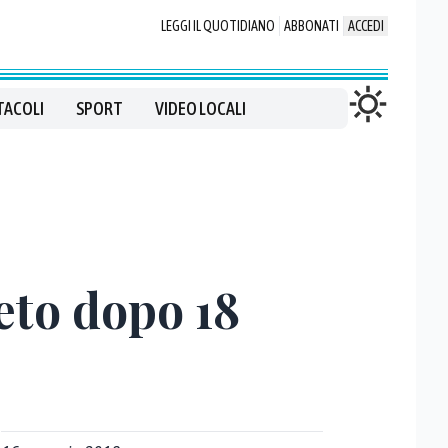
LEGGI IL QUOTIDIANO
ABBONATI
ACCEDI
TACOLI
SPORT
VIDEO LOCALI
eto dopo 18