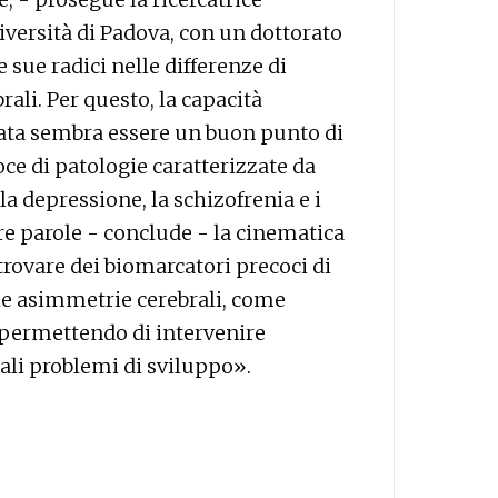
iversità di Padova, con un dottorato
 sue radici nelle differenze di
rali. Per questo, la capacità
ata sembra essere un buon punto di
ce di patologie caratterizzate da
a depressione, la schizofrenia e i
ltre parole - conclude - la cinematica
 trovare dei biomarcatori precoci di
le asimmetrie cerebrali, come
 permettendo di intervenire
i problemi di sviluppo».