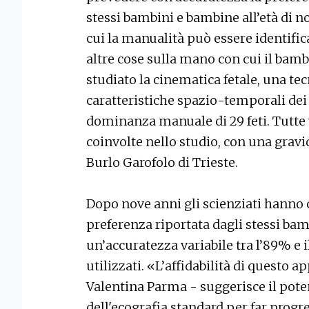
stessi bambini e bambine all’età di n
cui la manualità può essere identifica
altre cose sulla mano con cui il bambi
studiato la cinematica fetale, una tec
caratteristiche spazio-temporali dei
dominanza manuale di 29 feti. Tutt
coinvolte nello studio, con una gravi
Burlo Garofolo di Trieste.
Dopo nove anni gli scienziati hanno c
preferenza riportata dagli stessi b
un’accuratezza variabile tra l’89% e 
utilizzati. «L’affidabilità di questo 
Valentina Parma - suggerisce il pote
dell'ecografia standard per far prog