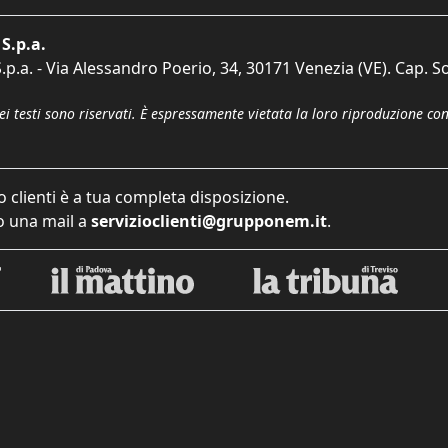
S.p.a.
p.a. - Via Alessandro Poerio, 34, 30171 Venezia (VE). Cap. So
dei testi sono riservati. È espressamente vietata la loro riproduzione co
o clienti è a tua completa disposizione.
 una mail a
servizioclienti@grupponem.it
.