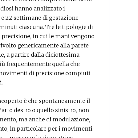
tudiosi hanno analizzato i
8 e 22 settimane di gestazione
minuti ciascuna. Tre le tipologie di
 precisione, in cui le mani vengono
 rivolto genericamente alla parete
e, a partire dalla diciottesima
più frequentemente quella che
movimenti di precisione compiuti
i.
scoperto è che spontaneamente il
arto destro o quello sinistro, non
imento, ma anche di modulazione,
to, in particolare per i movimenti
 - prosegue la ricercatrice