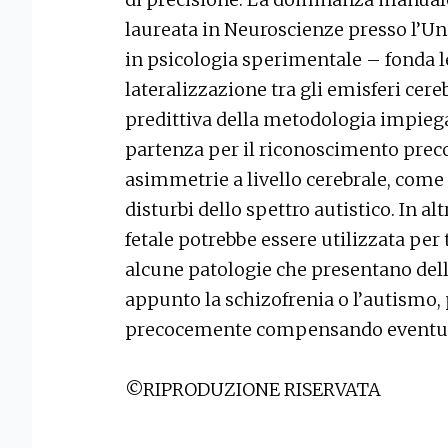
laureata in Neuroscienze presso l’Un
in psicologia sperimentale – fonda le
lateralizzazione tra gli emisferi cereb
predittiva della metodologia impieg
partenza per il riconoscimento preco
asimmetrie a livello cerebrale, come l
disturbi dello spettro autistico. In a
fetale potrebbe essere utilizzata per
alcune patologie che presentano del
appunto la schizofrenia o l’autismo,
precocemente compensando eventual
©RIPRODUZIONE RISERVATA