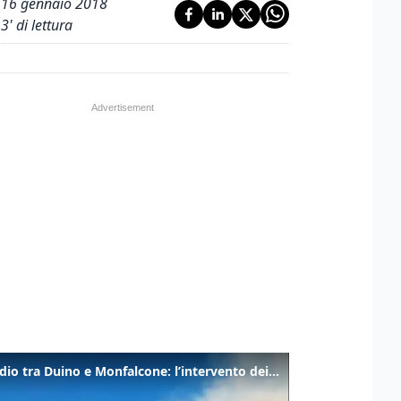
16 gennaio 2018
3
' di lettura
Incendio tra Duino e Monfalcone: l’intervento dei vigili del fuoco