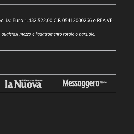
c. i.v. Euro 1.432.522,00 C.F. 05412000266 e REA VE-
n qualsiasi mezzo e l'adattamento totale o parziale.
Chiudi