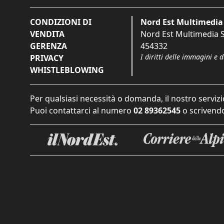
CONDIZIONI DI
Nord Est Multimedia 
VENDITA
Nord Est Multimedia S.
GERENZA
454332
I diritti delle immagini e 
PRIVACY
WHISTLEBLOWING
Per qualsiasi necessità o domanda, il nostro servizi
Puoi contattarci al numero
02 89362545
o scrivendo