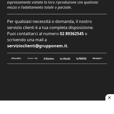
espressamente vietata la loro riproduzione con qualsiasi
mezzo e l'adattamento totale o parziale.
Per qualsiasi necessità o domanda, il nostro
servizio clienti è a tua completa disposizione.
Puoi contattarci al numero
02 89362545
o
scrivendo una mail a
servizioclienti@grupponem.it
.
Le tue preferenze relative alla privacy