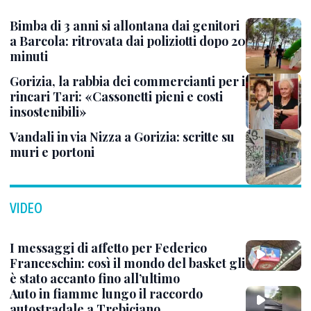
Bimba di 3 anni si allontana dai genitori
a Barcola: ritrovata dai poliziotti dopo 20
minuti
Gorizia, la rabbia dei commercianti per i
rincari Tari: «Cassonetti pieni e costi
insostenibili»
Vandali in via Nizza a Gorizia: scritte su
muri e portoni
VIDEO
I messaggi di affetto per Federico
Franceschin: così il mondo del basket gli
è stato accanto fino all’ultimo
Auto in fiamme lungo il raccordo
autostradale a Trebiciano