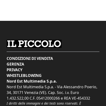
CONDIZIONI DI VENDITA
GERENZA
PRIVACY
WHISTLEBLOWING
Nord Est Multimedia S.p.a.
Nord Est Multimedia S.p.a. - Via Alessandro Poerio,
34, 30171 Venezia (VE). Cap. Soc. i.v. Euro
1.432.522,00 C.F. 05412000266 e REA VE-454332
I diritti delle immagini e dei testi sono riservati. È