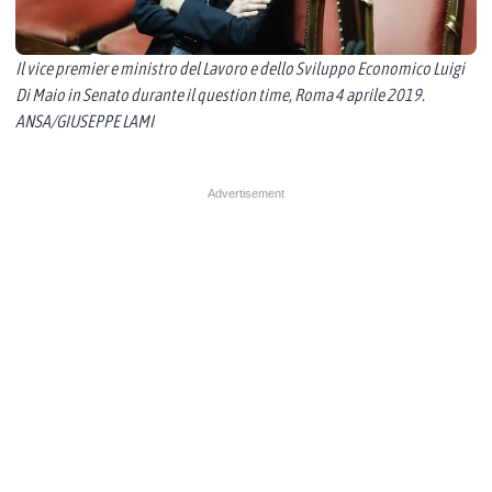
Il vice premier e ministro del Lavoro e dello Sviluppo Economico Luigi
Di Maio in Senato durante il question time, Roma 4 aprile 2019.
ANSA/GIUSEPPE LAMI