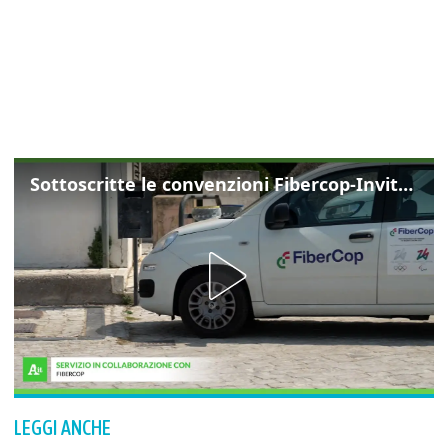
Sottoscritte le convenzioni Fibercop-Invitalia, fibra ottica per 477 mila civici
LEGGI ANCHE