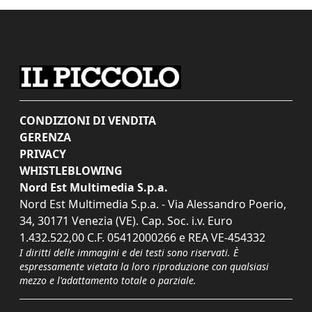
CONDIZIONI DI VENDITA
GERENZA
PRIVACY
WHISTLEBLOWING
Nord Est Multimedia S.p.a.
Nord Est Multimedia S.p.a. - Via Alessandro Poerio,
34, 30171 Venezia (VE). Cap. Soc. i.v. Euro
1.432.522,00 C.F. 05412000266 e REA VE-454332
I diritti delle immagini e dei testi sono riservati. È
espressamente vietata la loro riproduzione con qualsiasi
mezzo e l'adattamento totale o parziale.