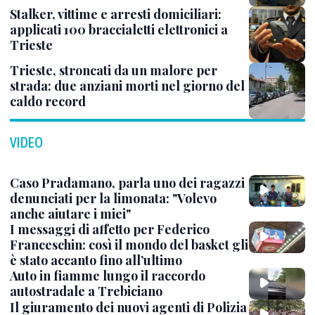
Stalker, vittime e arresti domiciliari:
applicati 100 braccialetti elettronici a
Trieste
Trieste, stroncati da un malore per
strada: due anziani morti nel giorno del
caldo record
VIDEO
Caso Pradamano, parla uno dei ragazzi
denunciati per la limonata: "Volevo
anche aiutare i miei"
I messaggi di affetto per Federico
Franceschin: così il mondo del basket gli
è stato accanto fino all’ultimo
Auto in fiamme lungo il raccordo
autostradale a Trebiciano
Il giuramento dei nuovi agenti di Polizia