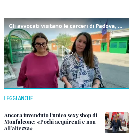
Gli avvocati visitano le carceri di Padova, ecco cosa hanno trovato
LEGGI ANCHE
Ancora invenduto l’unico sexy shop di
Monfalcone: «Pochi acquirenti e non
all’altezza»