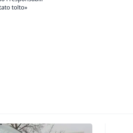
tato tolto»