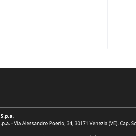
S.p.a.
p.a. - Via Alessandro Poerio, 34, 30171 Venezia (VE). Cap. So