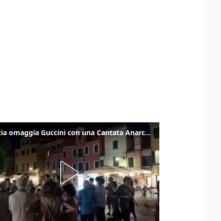
Venezia omaggia Guccini con una Cantata Anarchica in campo Santa Margherita