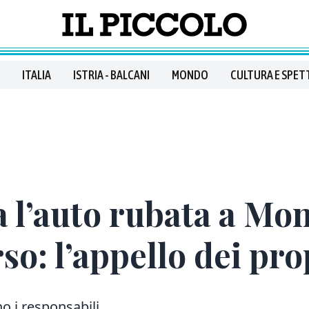
ITALIA
ISTRIA - BALCANI
MONDO
CULTURA E SPET
 l’auto rubata a Mo
so: l’appello dei pro
o i responsabili