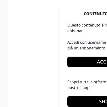
CONTENUTO
Questo contenuto è ri
abbonati.
Accedi con username 
già un abbonamento.
ACC
Scopri tutte le offer
nostro shop.
SH