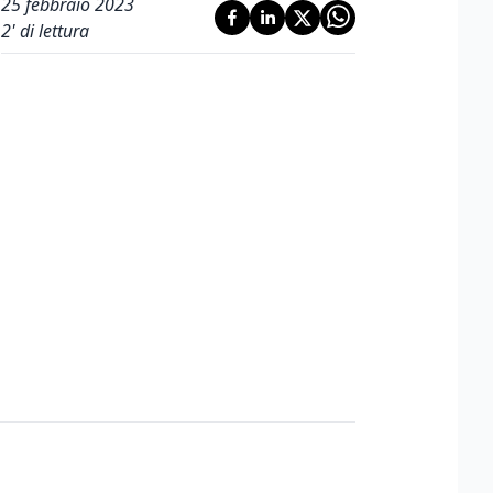
25 febbraio 2023
2
' di lettura