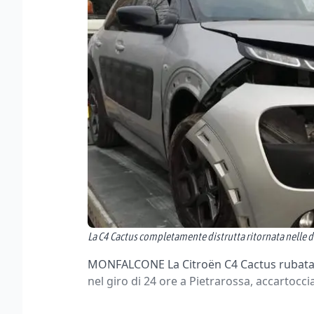
La C4 Cactus completamente distrutta ritornata nelle d
MONFALCONE La Citroën C4 Cactus rubata l’
nel giro di 24 ore a Pietrarossa, accartocci