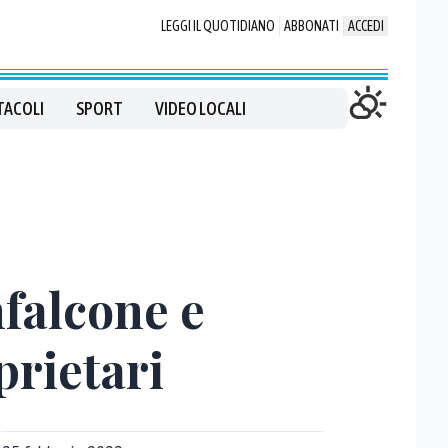
LEGGI IL QUOTIDIANO
ABBONATI
ACCEDI
TACOLI
SPORT
VIDEO LOCALI
nfalcone e
prietari