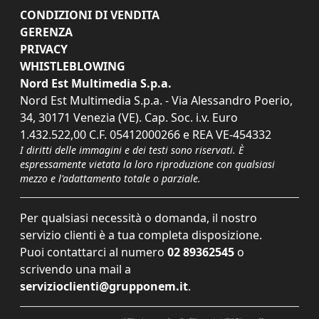
CONDIZIONI DI VENDITA
GERENZA
PRIVACY
WHISTLEBLOWING
Nord Est Multimedia S.p.a.
Nord Est Multimedia S.p.a. - Via Alessandro Poerio,
34, 30171 Venezia (VE). Cap. Soc. i.v. Euro
1.432.522,00 C.F. 05412000266 e REA VE-454332
I diritti delle immagini e dei testi sono riservati. È
espressamente vietata la loro riproduzione con qualsiasi
mezzo e l'adattamento totale o parziale.
Per qualsiasi necessità o domanda, il nostro
servizio clienti è a tua completa disposizione.
Puoi contattarci al numero
02 89362545
o
scrivendo una mail a
servizioclienti@grupponem.it
.