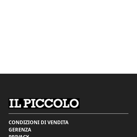
CONDIZIONI DI VENDITA
GERENZA