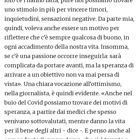
loro ce l’hanno fatta, pure noi possiamo trovare
uno stimolo in più per vincere timori,
inquietudini, sensazioni negative. Da parte mia,
quindi, voleva anche essere un motivo per
riflettere che c’è sempre qualcosa di buono, in
ogni accadimento della nostra vita. Insomma,
se c’è una passione occorre inseguirla: sarà
complicata da portare avanti, ma la speranza di
arrivare a un obiettivo non va mai persa di
vista». Una chiara vocazione all’ottimismo,
nella giornalista, è quindi evidente. «Anche nel
buio del Covid possiamo trovare dei motivi di
speranza, a partire dai medici che spesso
venivano sottovalutati, mentre danno la vita
per il bene degli altri - dice -. E penso anche al