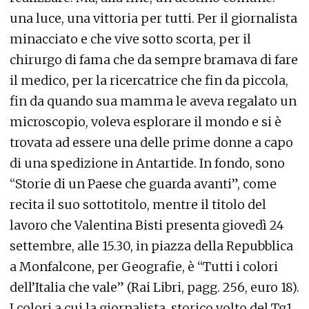
una luce, una vittoria per tutti. Per il giornalista
minacciato e che vive sotto scorta, per il
chirurgo di fama che da sempre bramava di fare
il medico, per la ricercatrice che fin da piccola,
fin da quando sua mamma le aveva regalato un
microscopio, voleva esplorare il mondo e si è
trovata ad essere una delle prime donne a capo
di una spedizione in Antartide. In fondo, sono
“Storie di un Paese che guarda avanti”, come
recita il suo sottotitolo, mentre il titolo del
lavoro che Valentina Bisti presenta giovedì 24
settembre, alle 15.30, in piazza della Repubblica
a Monfalcone, per Geografie, è “Tutti i colori
dell’Italia che vale” (Rai Libri, pagg. 256, euro 18).
I colori a cui la giornalista, storico volto del Tg1