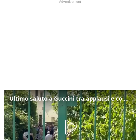
Ultimo saluto a Guccini tra applausi e commozione a Pavana