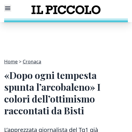
Home
Cronaca
«Dopo ogni tempesta
spunta l’arcobaleno» I
colori dell’ottimismo
raccontati da Bisti
L’apprezzata giornalista del Tg1 già