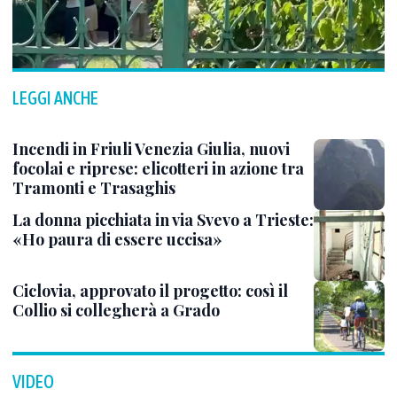
LEGGI ANCHE
Incendi in Friuli Venezia Giulia, nuovi
focolai e riprese: elicotteri in azione tra
Tramonti e Trasaghis
La donna picchiata in via Svevo a Trieste:
«Ho paura di essere uccisa»
Ciclovia, approvato il progetto: così il
Collio si collegherà a Grado
VIDEO