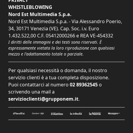
PRIVACY
WHISTLEBLOWING
Nord Est Multimedia S.p.a.
Nord Est Multimedia S.p.a. - Via Alessandro Poerio,
34, 30171 Venezia (VE). Cap. Soc. i.v. Euro
1.432.522,00 C.F. 05412000266 e REA VE-454332
I diritti delle immagini e dei testi sono riservati. È
espressamente vietata la loro riproduzione con qualsiasi
mezzo e l'adattamento totale o parziale.
Per qualsiasi necessità o domanda, il nostro
servizio clienti è a tua completa disposizione.
Puoi contattarci al numero
02 89362545
o
scrivendo una mail a
servizioclienti@grupponem.it
.