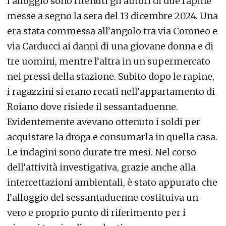
l’alloggio sono ritenuti gli autori di due rapine
messe a segno la sera del 13 dicembre 2024. Una
era stata commessa all’angolo tra via Coroneo e
via Carducci ai danni di una giovane donna e di
tre uomini, mentre l’altra in un supermercato
nei pressi della stazione. Subito dopo le rapine,
i ragazzini si erano recati nell’appartamento di
Roiano dove risiede il sessantaduenne.
Evidentemente avevano ottenuto i soldi per
acquistare la droga e consumarla in quella casa.
Le indagini sono durate tre mesi. Nel corso
dell’attività investigativa, grazie anche alla
intercettazioni ambientali, è stato appurato che
l’alloggio del sessantaduenne costituiva un
vero e proprio punto di riferimento per i