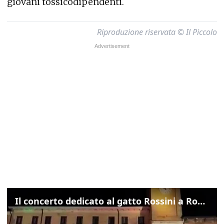
giovani tossicodipendenti.
Riproduzione riservata © Il Piccolo
Il concerto dedicato al gatto Rossini a Rovigo: ecco un estratto