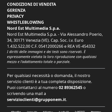
CONDIZIONI DI VENDITA
GERENZA
PRIVACY
WHISTLEBLOWING
Nord Est Multimedia S.p.a.
Nord Est Multimedia S.p.a. - Via Alessandro Poerio,
34, 30171 Venezia (VE). Cap. Soc. i.v. Euro
1.432.522,00 C.F. 05412000266 e REA VE-454332
I diritti delle immagini e dei testi sono riservati. È
espressamente vietata la loro riproduzione con qualsiasi
mezzo e l'adattamento totale o parziale.
Per qualsiasi necessità o domanda, il nostro
servizio clienti è a tua completa disposizione.
Puoi contattarci al numero
02 89362545
o
scrivendo una mail a
servizioclienti@grupponem.it
.