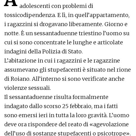
adolescenti con problemi di
tossicodipendenza. E lì, in quell’appartamento,
i ragazzini si drogavano liberamente. Giorno e
notte. È un sessantaduenne triestino l’uomo su
cui si sono concentrate le lunghe e articolate
indagini della Polizia di Stato.
L’abitazione in cui i ragazzini e le ragazzine
assumevano gli stupefacenti è situato nel rione
di Roiano. All’interno si sono verificate anche
violenze sessuali.
Il sessantaduenne risulta formalmente
indagato dallo scorso 25 febbraio, ma i fatti
sono emersi ieri in tutta la loro gravità. L’uomo
deve ora rispondere del reato di «agevolazione
dell’uso di sostanze stupefacenti o psicotrope».