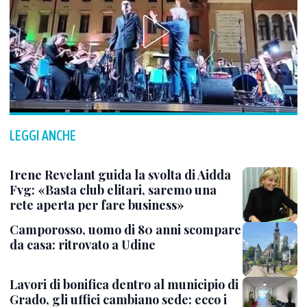
LEGGI ANCHE
Irene Revelant guida la svolta di Aidda
Fvg: «Basta club elitari, saremo una
rete aperta per fare business»
Camporosso, uomo di 80 anni scompare
da casa: ritrovato a Udine
Lavori di bonifica dentro al municipio di
Grado, gli uffici cambiano sede: ecco i