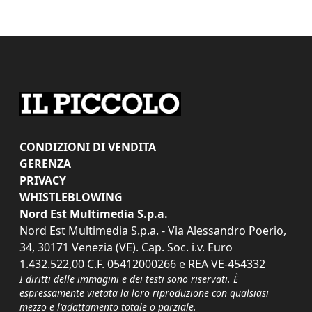
CONDIZIONI DI VENDITA
GERENZA
PRIVACY
WHISTLEBLOWING
Nord Est Multimedia S.p.a.
Nord Est Multimedia S.p.a. - Via Alessandro Poerio,
34, 30171 Venezia (VE). Cap. Soc. i.v. Euro
1.432.522,00 C.F. 05412000266 e REA VE-454332
I diritti delle immagini e dei testi sono riservati. È
espressamente vietata la loro riproduzione con qualsiasi
mezzo e l'adattamento totale o parziale.