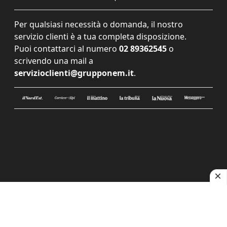
Per qualsiasi necessità o domanda, il nostro
servizio clienti è a tua completa disposizione.
Puoi contattarci al numero
02 89362545
o
scrivendo una mail a
servizioclienti@grupponem.it
.
Le tue preferenze relative alla privacy
Informativa sulla raccolta