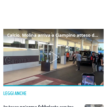
Calcio, Molina arriva a Ciampino atteso dalla Roma
LEGGI ANCHE