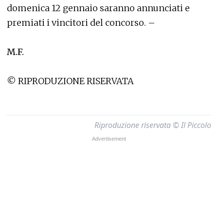
domenica 12 gennaio saranno annunciati e
premiati i vincitori del concorso. –
M.F.
© RIPRODUZIONE RISERVATA
Riproduzione riservata © Il Piccolo