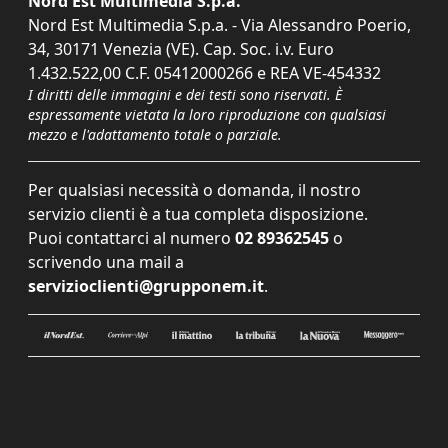
Nord Est Multimedia S.p.a.
Nord Est Multimedia S.p.a. - Via Alessandro Poerio,
34, 30171 Venezia (VE). Cap. Soc. i.v. Euro
1.432.522,00 C.F. 05412000266 e REA VE-454332
I diritti delle immagini e dei testi sono riservati. È
espressamente vietata la loro riproduzione con qualsiasi
mezzo e l'adattamento totale o parziale.
Per qualsiasi necessità o domanda, il nostro
servizio clienti è a tua completa disposizione.
Puoi contattarci al numero
02 89362545
o
scrivendo una mail a
servizioclienti@grupponem.it
.