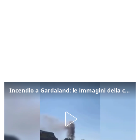
Incendio a Gardaland: le immagini della colonna di fumo