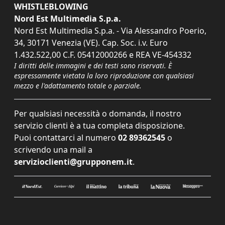
WHISTLEBLOWING
Nord Est Multimedia S.p.a.
Nord Est Multimedia S.p.a. - Via Alessandro Poerio,
34, 30171 Venezia (VE). Cap. Soc. i.v. Euro
1.432.522,00 C.F. 05412000266 e REA VE-454332
I diritti delle immagini e dei testi sono riservati. È
espressamente vietata la loro riproduzione con qualsiasi
mezzo e l'adattamento totale o parziale.
Per qualsiasi necessità o domanda, il nostro
servizio clienti è a tua completa disposizione.
Puoi contattarci al numero
02 89362545
o
scrivendo una mail a
servizioclienti@grupponem.it
.