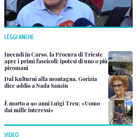
LEGGI ANCHE
Incendi in Carso, la Procura di Trieste
apre i primi fascicoli: ipotesi di uno o più
piromani
Dal Kulturni alla montagna, Gorizia
dice addio a Nada Sanzin
È morto a 90 anni Luigi Treu: «Uomo
dai mille interessi»
VIDEO