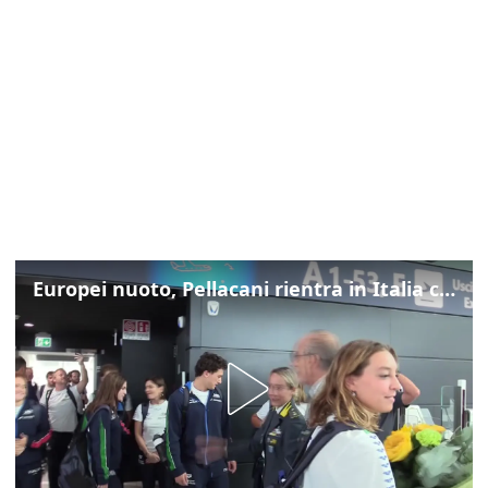
Europei nuoto, Pellacani rientra in Italia con gli azzurri dei tuffi