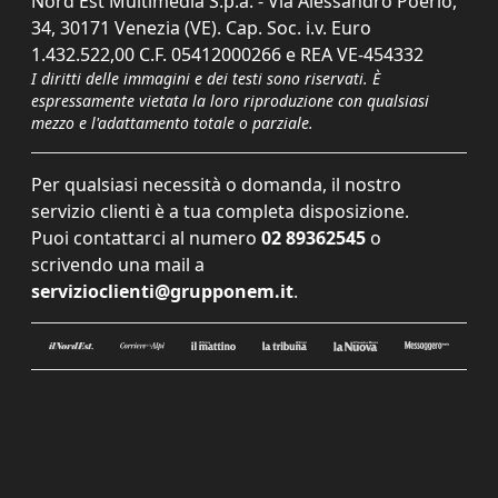
Nord Est Multimedia S.p.a. - Via Alessandro Poerio,
34, 30171 Venezia (VE). Cap. Soc. i.v. Euro
1.432.522,00 C.F. 05412000266 e REA VE-454332
I diritti delle immagini e dei testi sono riservati. È
espressamente vietata la loro riproduzione con qualsiasi
mezzo e l'adattamento totale o parziale.
Per qualsiasi necessità o domanda, il nostro
servizio clienti è a tua completa disposizione.
Puoi contattarci al numero
02 89362545
o
scrivendo una mail a
servizioclienti@grupponem.it
.