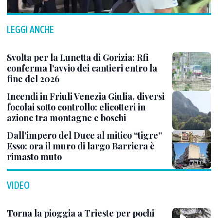
LEGGI ANCHE
Svolta per la Lunetta di Gorizia: Rfi
conferma l’avvio dei cantieri entro la
fine del 2026
Incendi in Friuli Venezia Giulia, diversi
focolai sotto controllo: elicotteri in
azione tra montagne e boschi
Dall’impero del Duce al mitico “tigre”
Esso: ora il muro di largo Barriera è
rimasto muto
VIDEO
Torna la pioggia a Trieste per pochi