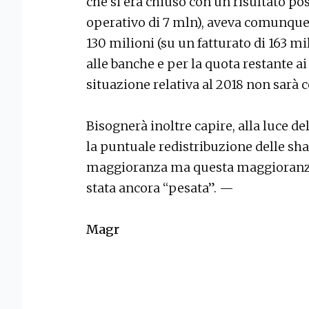
che si era chiuso con un risultato po
operativo di 7 mln), aveva comunque
130 milioni (su un fatturato di 163 mi
alle banche e per la quota restante ai 
situazione relativa al 2018 non sarà c
Bisognerà inoltre capire, alla luce de
la puntuale redistribuzione delle shar
maggioranza ma questa maggioranza 
stata ancora “pesata”. —
Magr