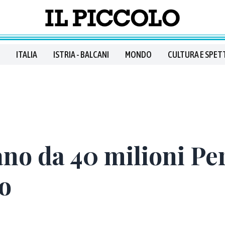
ITALIA
ISTRIA - BALCANI
MONDO
CULTURA E SPET
no da 40 milioni Per
o