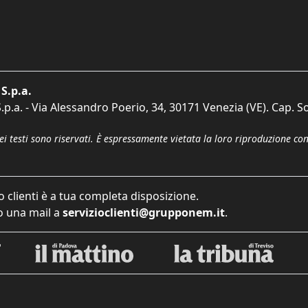
S.p.a.
p.a. - Via Alessandro Poerio, 34, 30171 Venezia (VE). Cap. So
dei testi sono riservati. È espressamente vietata la loro riproduzione co
o clienti è a tua completa disposizione.
 una mail a
servizioclienti@grupponem.it
.