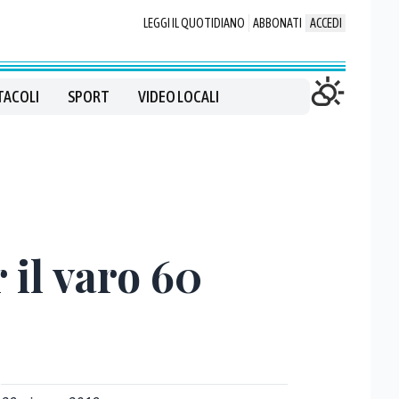
LEGGI IL QUOTIDIANO
ABBONATI
ACCEDI
TACOLI
SPORT
VIDEO LOCALI
 il varo 60