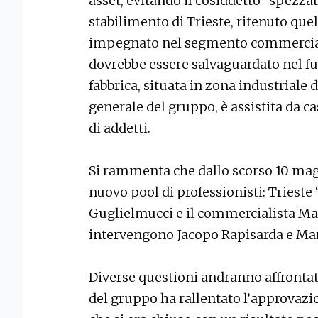
asset, evitando il cosiddetto “spezzat
stabilimento di Trieste, ritenuto quel
impegnato nel segmento commerciale 
dovrebbe essere salvaguardato nel f
fabbrica, situata in zona industriale d
generale del gruppo, è assistita da c
di addetti.
Si rammenta che dallo scorso 10 mag
nuovo pool di professionisti: Trieste
Guglielmucci e il commercialista M
intervengono Jacopo Rapisarda e Mar
Diverse questioni andranno affrontat
del gruppo ha rallentato l’approvazion