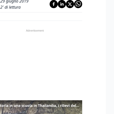
29 giugno 2019
2
' di lettura
Sparatoria in una scuola in Thailandia, i rilievi della polizia