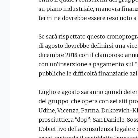
su piano industriale, manovra finanzia
termine dovrebbe essere reso noto a
Se sarà rispettato questo cronoprog
di agosto dovrebbe definirsi una vice
dicembre 2018 con il clamoroso annun
con un’inserzione a pagamento sul “
pubbliche le difficoltà finanziarie azi
Luglio e agosto saranno quindi deter
del gruppo, che opera con sei siti pro
Udine, Vicenza, Parma. Dukcevich-Ki
prosciuttiera “dop”: San Daniele, So
L’obiettivo della consulenza legale 