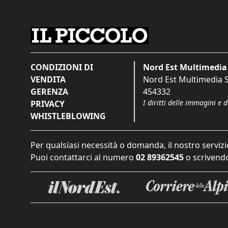
CONDIZIONI DI
Nord Est Multimedia 
VENDITA
Nord Est Multimedia S.
GERENZA
454332
I diritti delle immagini e 
PRIVACY
WHISTLEBLOWING
Per qualsiasi necessità o domanda, il nostro servizi
Puoi contattarci al numero
02 89362545
o scrivendo