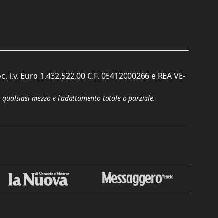
c. i.v. Euro 1.432.522,00 C.F. 05412000266 e REA VE-
n qualsiasi mezzo e l'adattamento totale o parziale.