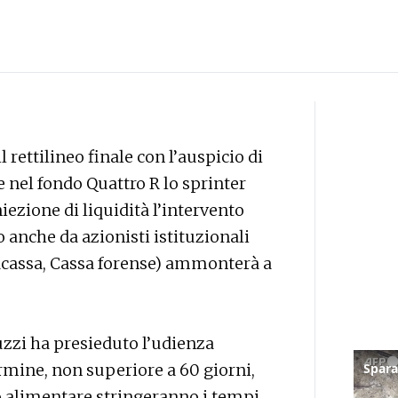
 rettilineo finale con l’auspicio di
 nel fondo Quattro R lo sprinter
iezione di liquidità l’intervento
o anche da azionisti istituzionali
rcacassa, Cassa forense) ammonterà a
uzzi ha presieduto l’udienza
rmine, non superiore a 60 giorni,
po alimentare stringeranno i tempi