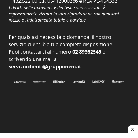
1.432.522,00 C.F. 05412000266 e REA VE-454332
I diritti delle immagini e dei testi sono riservati. È
espressamente vietata la loro riproduzione con qualsiasi
mezzo e l'adattamento totale o parziale.
Per qualsiasi necessità o domanda, il nostro
servizio clienti è a tua completa disposizione.
Puoi contattarci al numero
02 89362545
o
scrivendo una mail a
servizioclienti@grupponem.it
.