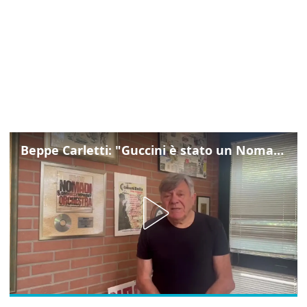
Beppe Carletti: "Guccini è stato un Nomade"