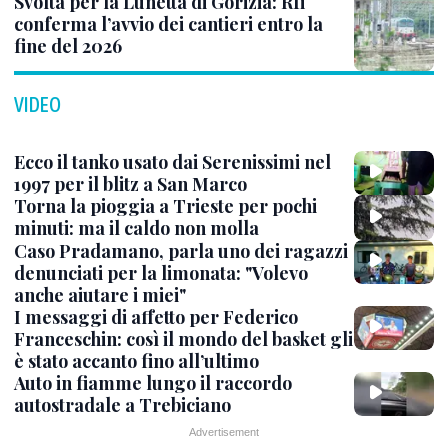
Svolta per la Lunetta di Gorizia: Rfi
conferma l’avvio dei cantieri entro la
fine del 2026
VIDEO
Ecco il tanko usato dai Serenissimi nel
1997 per il blitz a San Marco
Torna la pioggia a Trieste per pochi
minuti: ma il caldo non molla
Caso Pradamano, parla uno dei ragazzi
denunciati per la limonata: "Volevo
anche aiutare i miei"
I messaggi di affetto per Federico
Franceschin: così il mondo del basket gli
è stato accanto fino all’ultimo
Auto in fiamme lungo il raccordo
autostradale a Trebiciano