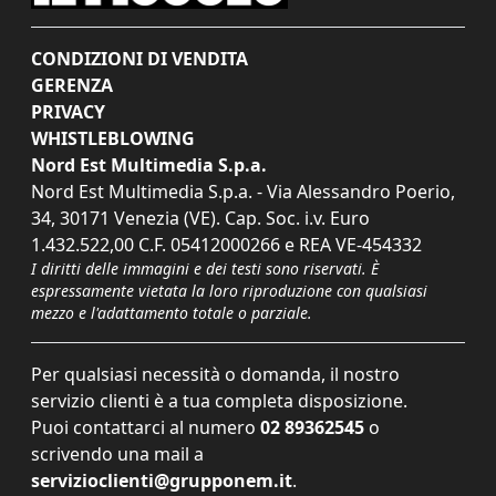
CONDIZIONI DI VENDITA
GERENZA
PRIVACY
WHISTLEBLOWING
Nord Est Multimedia S.p.a.
Nord Est Multimedia S.p.a. - Via Alessandro Poerio,
34, 30171 Venezia (VE). Cap. Soc. i.v. Euro
1.432.522,00 C.F. 05412000266 e REA VE-454332
I diritti delle immagini e dei testi sono riservati. È
espressamente vietata la loro riproduzione con qualsiasi
mezzo e l'adattamento totale o parziale.
Per qualsiasi necessità o domanda, il nostro
servizio clienti è a tua completa disposizione.
Puoi contattarci al numero
02 89362545
o
scrivendo una mail a
servizioclienti@grupponem.it
.