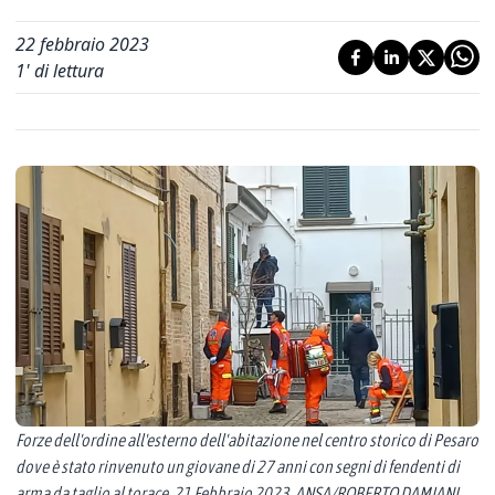
22 febbraio 2023
1
' di lettura
Forze dell'ordine all'esterno dell'abitazione nel centro storico di Pesaro
dove è stato rinvenuto un giovane di 27 anni con segni di fendenti di
arma da taglio al torace, 21 Febbraio 2023. ANSA/ROBERTO DAMIANI