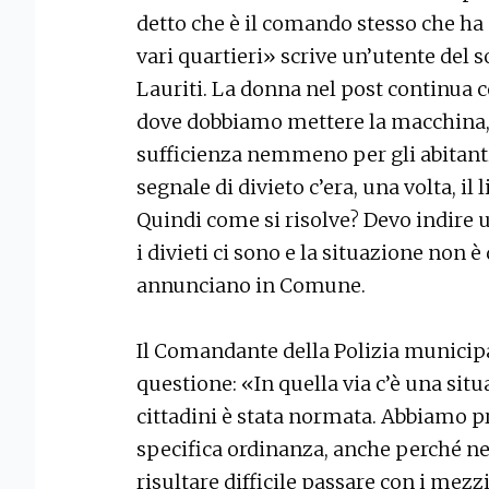
detto che è il comando stesso che ha 
vari quartieri» scrive un’utente del 
Lauriti. La donna nel post continua 
dove dobbiamo mettere la macchina, v
sufficienza nemmeno per gli abitanti 
segnale di divieto c’era, una volta, il
Quindi come si risolve? Devo indire 
i divieti ci sono e la situazione non 
annunciano in Comune.
Il Comandante della Polizia municipa
questione: «In quella via c’è una situ
cittadini è stata normata. Abbiamo pr
specifica ordinanza, anche perché nel
risultare difficile passare con i mezz