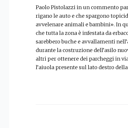
Paolo Pistolazzi in un commento parl
rigano le auto e che spargono topicid
avvelenare animali e bambini». In 
che tutta la zona è infestata da erbac
sarebbero buche e avvallamenti nell’as
durante la costruzione dell’asilo nu
altri per ottenere dei parcheggi in v
l’aiuola presente sul lato destro dell