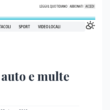
LEGGI IL QUOTIDIANO
ABBONATI
ACCEDI
TACOLI
SPORT
VIDEO LOCALI
i auto e multe