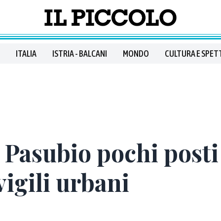
ITALIA
ISTRIA - BALCANI
MONDO
CULTURA E SPET
a Pasubio pochi post
vigili urbani