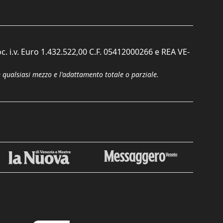
c. i.v. Euro 1.432.522,00 C.F. 05412000266 e REA VE-
n qualsiasi mezzo e l'adattamento totale o parziale.