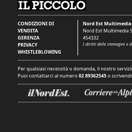
CONDIZIONI DI
Nord Est Multimedia 
VENDITA
Nord Est Multimedia S.
GERENZA
454332
I diritti delle immagini e 
PRIVACY
WHISTLEBLOWING
Per qualsiasi necessità o domanda, il nostro servizi
Puoi contattarci al numero
02 89362545
o scrivendo