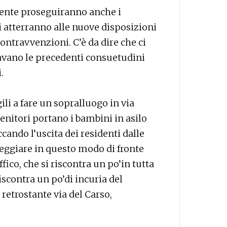
mente proseguiranno anche i
si atterranno alle nuove disposizioni
ontravvenzioni. C’è da dire che ci
vano le precedenti consuetudini
.
ili a fare un sopralluogo in via
genitori portano i bambini in asilo
ando l’uscita dei residenti dalle
heggiare in questo modo di fronte
affico, che si riscontra un po’in tutta
riscontra un po’di incuria del
etrostante via del Carso,