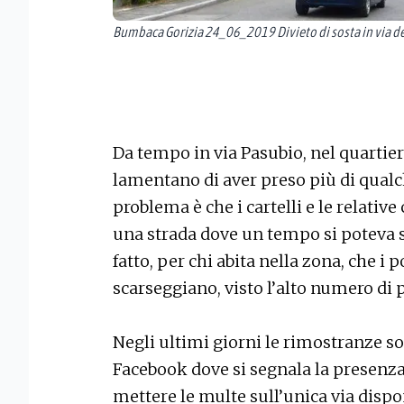
Bumbaca Gorizia 24_06_2019 Divieto di sosta in via de
Da tempo in via Pasubio, nel quartie
lamentano di aver preso più di qualch
problema è che i cartelli e le relativ
una strada dove un tempo si poteva 
fatto, per chi abita nella zona, che i 
scarseggiano, visto l’alto numero di 
Negli ultimi giorni le rimostranze 
Facebook dove si segnala la presenza 
mettere le multe sull’unica via disp