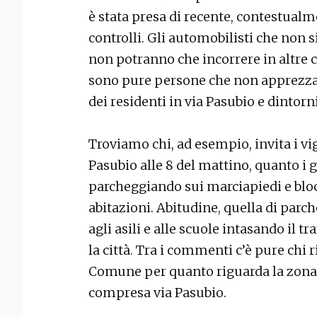
è stata presa di recente, contestual
controlli. Gli automobilisti che non 
non potranno che incorrere in altre c
sono pure persone che non apprezza
dei residenti in via Pasubio e dintorni
Troviamo chi, ad esempio, invita i vig
Pasubio alle 8 del mattino, quanto i 
parcheggiando sui marciapiedi e blocc
abitazioni. Abitudine, quella di parc
agli asili e alle scuole intasando il tr
la città. Tra i commenti c’è pure chi 
Comune per quanto riguarda la zona r
compresa via Pasubio.