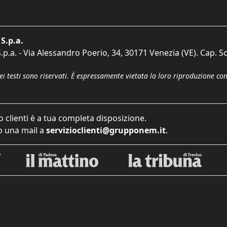
S.p.a.
p.a. - Via Alessandro Poerio, 34, 30171 Venezia (VE). Cap. So
dei testi sono riservati. È espressamente vietata la loro riproduzione co
o clienti è a tua completa disposizione.
 una mail a
servizioclienti@grupponem.it
.