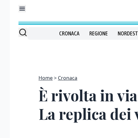
CRONACA
REGIONE
NORDEST
Home
Cronaca
È rivolta in vi
La replica dei 