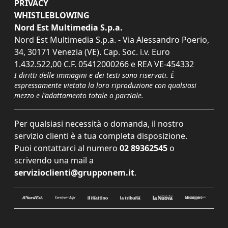
PRIVACY
WHISTLEBLOWING
Nord Est Multimedia S.p.a.
Nord Est Multimedia S.p.a. - Via Alessandro Poerio,
34, 30171 Venezia (VE). Cap. Soc. i.v. Euro
1.432.522,00 C.F. 05412000266 e REA VE-454332
I diritti delle immagini e dei testi sono riservati. È
espressamente vietata la loro riproduzione con qualsiasi
mezzo e l'adattamento totale o parziale.
Per qualsiasi necessità o domanda, il nostro
servizio clienti è a tua completa disposizione.
Puoi contattarci al numero
02 89362545
o
scrivendo una mail a
servizioclienti@grupponem.it
.