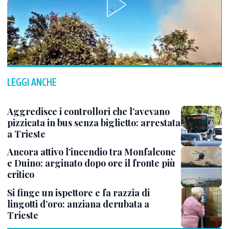
LEGGI ANCHE
Aggredisce i controllori che l’avevano
pizzicata in bus senza biglietto: arrestata
a Trieste
Ancora attivo l’incendio tra Monfalcone
e Duino: arginato dopo ore il fronte più
critico
Si finge un ispettore e fa razzia di
lingotti d’oro: anziana derubata a
Trieste