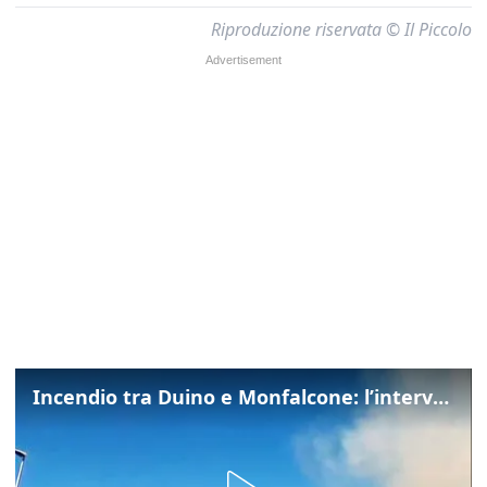
Riproduzione riservata © Il Piccolo
Incendio tra Duino e Monfalcone: l’intervento dei vigili del fuoco