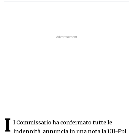
I
l Commissario ha confermato tutte le
indennità, annuncia in una nota la Uil-Fpl,