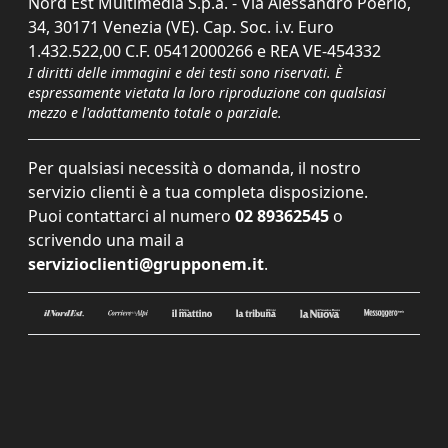
Nord Est Multimedia S.p.a. - Via Alessandro Poerio,
34, 30171 Venezia (VE). Cap. Soc. i.v. Euro
1.432.522,00 C.F. 05412000266 e REA VE-454332
I diritti delle immagini e dei testi sono riservati. È
espressamente vietata la loro riproduzione con qualsiasi
mezzo e l'adattamento totale o parziale.
Per qualsiasi necessità o domanda, il nostro
servizio clienti è a tua completa disposizione.
Puoi contattarci al numero
02 89362545
o
scrivendo una mail a
servizioclienti@grupponem.it
.