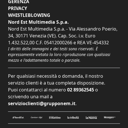
GERENZA
PRIVACY
WHISTLEBLOWING
Nord Est Multimedia S.p.a.
Nord Est Multimedia S.p.a. - Via Alessandro Poerio,
34, 30171 Venezia (VE). Cap. Soc. i.v. Euro
1.432.522,00 C.F. 05412000266 e REA VE-454332
I diritti delle immagini e dei testi sono riservati. È
espressamente vietata la loro riproduzione con qualsiasi
mezzo e l'adattamento totale o parziale.
Per qualsiasi necessità o domanda, il nostro
servizio clienti è a tua completa disposizione.
Puoi contattarci al numero
02 89362545
o
scrivendo una mail a
servizioclienti@grupponem.it
.