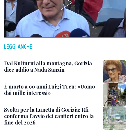
LEGGI ANCHE
Dal Kulturni alla montagna, Gorizia
dice addio a Nada Sanzin
È morto a 90 anni Luigi Treu: «Uomo
dai mille interessi»
Svolta per la Lunetta di Gorizia: Rfi
conferma l’avvio dei cantieri entro la
fine del 2026