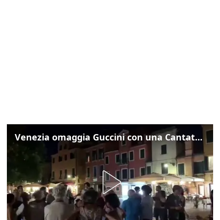
Venezia omaggia Guccini con una Cantata Anarchica in campo Santa Margherita