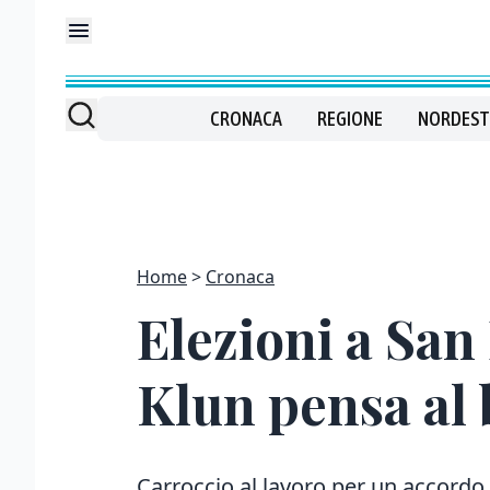
CRONACA
REGIONE
NORDEST
Home
Cronaca
Elezioni a San
Klun pensa al 
Carroccio al lavoro per un accordo 