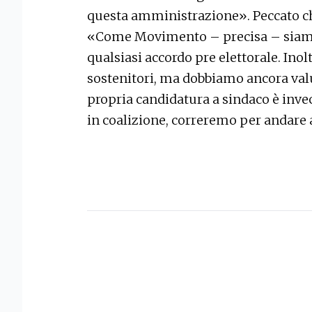
questa amministrazione». Peccato ch
«Come Movimento – precisa – siamo 
qualsiasi accordo pre elettorale. Ino
sostenitori, ma dobbiamo ancora valut
propria candidatura a sindaco è inve
in coalizione, correremo per andare