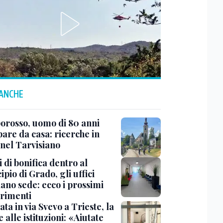
 ANCHE
rosso, uomo di 80 anni
are da casa: ricerche in
 nel Tarvisiano
 di bonifica dentro al
pio di Grado, gli uffici
ano sede: ecco i prossimi
erimenti
ata in via Svevo a Trieste, la
alle istituzioni: «Aiutate