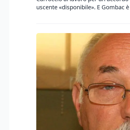
uscente «disponibile». E Gombac è