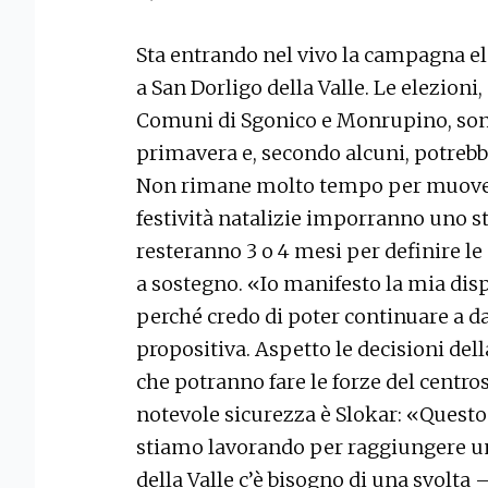
Sta entrando nel vivo la campagna el
a San Dorligo della Valle. Le elezion
Comuni di Sgonico e Monrupino, so
primavera e, secondo alcuni, potrebb
Non rimane molto tempo per muoversi
festività natalizie imporranno uno sto
resteranno 3 o 4 mesi per definire le 
a sostegno. «Io manifesto la mia dis
perché credo di poter continuare a 
propositiva. Aspetto le decisioni dell
che potranno fare le forze del centr
notevole sicurezza è Slokar: «Quest
stiamo lavorando per raggiungere un
della Valle c’è bisogno di una svolta