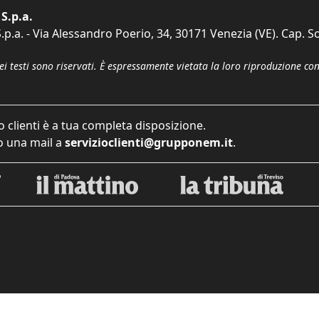
S.p.a.
p.a. - Via Alessandro Poerio, 34, 30171 Venezia (VE). Cap. So
dei testi sono riservati. È espressamente vietata la loro riproduzione co
o clienti è a tua completa disposizione.
 una mail a
servizioclienti@grupponem.it
.