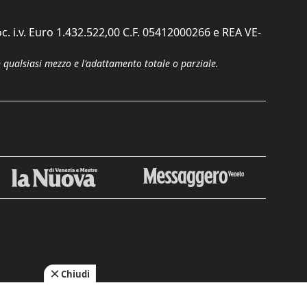
c. i.v. Euro 1.432.522,00 C.F. 05412000266 e REA VE-
n qualsiasi mezzo e l'adattamento totale o parziale.
Chiudi