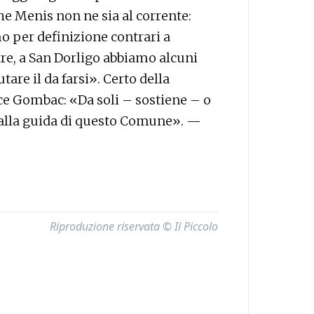
e Menis non ne sia al corrente:
per definizione contrari a
ltre, a San Dorligo abbiamo alcuni
are il da farsi». Certo della
ce Gombac: «Da soli – sostiene – o
 alla guida di questo Comune». —
Riproduzione riservata © Il Piccolo