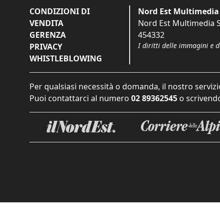
CONDIZIONI DI
Nord Est Multimedia 
VENDITA
Nord Est Multimedia S.
GERENZA
454332
I diritti delle immagini e 
PRIVACY
WHISTLEBLOWING
Per qualsiasi necessità o domanda, il nostro servizi
Puoi contattarci al numero
02 89362545
o scrivendo