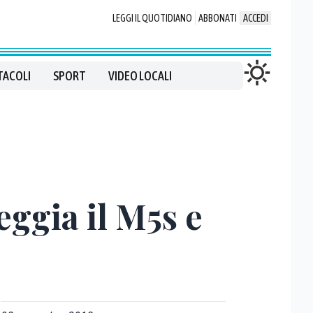
LEGGI IL QUOTIDIANO
ABBONATI
ACCEDI
TACOLI
SPORT
VIDEO LOCALI
eggia il M5s e