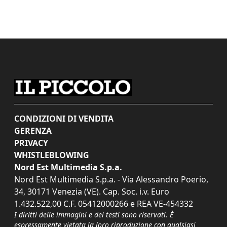
CONDIZIONI DI VENDITA
GERENZA
PRIVACY
WHISTLEBLOWING
Nord Est Multimedia S.p.a.
Nord Est Multimedia S.p.a. - Via Alessandro Poerio,
34, 30171 Venezia (VE). Cap. Soc. i.v. Euro
1.432.522,00 C.F. 05412000266 e REA VE-454332
I diritti delle immagini e dei testi sono riservati. È
espressamente vietata la loro riproduzione con qualsiasi