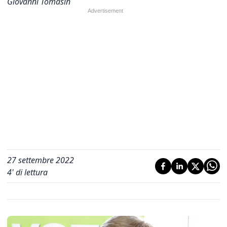
Giovanni Tomasin
27 settembre 2022
4
' di lettura