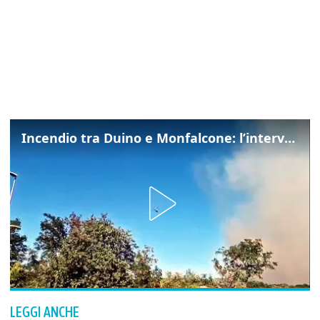
Incendio tra Duino e Monfalcone: l’intervento dei vigili del fuoco
LEGGI ANCHE