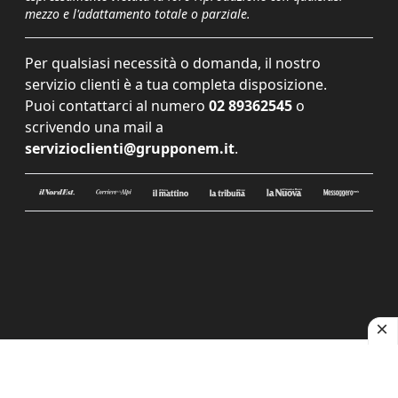
mezzo e l'adattamento totale o parziale.
Per qualsiasi necessità o domanda, il nostro
servizio clienti è a tua completa disposizione.
Puoi contattarci al numero
02 89362545
o
scrivendo una mail a
servizioclienti@grupponem.it
.
Le tue preferenze relative alla privacy
Informativa sulla raccolta