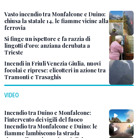
Vasto incendio tra Monfalcone e Duino:
chiusa la statale 14, le fiamme vicine alla
ferrovia
Si finge un ispettore e fa razzia di
lingotti d’oro: anziana derubata a
Trieste
Incendi in Friuli Venezia Giulia, nuovi
focolai e riprese: elicotteri in azione tra
Tramonti e Trasaghis
VIDEO
Incendio tra Duino e Monfalcone:
l’intervento dei vigili del fuoco
Incendio tra Monfalcone e Duino: le
fiamme lambiscono la strada