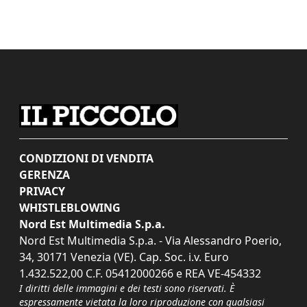
CONDIZIONI DI VENDITA
GERENZA
PRIVACY
WHISTLEBLOWING
Nord Est Multimedia S.p.a.
Nord Est Multimedia S.p.a. - Via Alessandro Poerio,
34, 30171 Venezia (VE). Cap. Soc. i.v. Euro
1.432.522,00 C.F. 05412000266 e REA VE-454332
I diritti delle immagini e dei testi sono riservati. È
espressamente vietata la loro riproduzione con qualsiasi