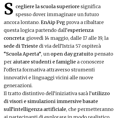
S
cegliere la scuola superiore
significa
spesso dover immaginare un futuro
ancora lontano.
EnAip Fvg
prova a ribaltare
questa logica partendo dall’
esperienza
concreta
: giovedì 14 maggio, dalle 17 alle 19, la
sede di Trieste
di via dell’Istria 57 ospiterà
“Scuola Aperta”
, un
open day gratuito
pensato
per
aiutare studenti e famiglie
a conoscere
l’offerta formativa attraverso strumenti
innovativi e linguaggi vicini alle nuove
generazioni.
Il tratto distintivo dell’iniziativa sarà l’
utilizzo
di visori e simulazioni immersive basate
sull’intelligenza artificiale
, che permetteranno
ai partecipanti di esplorare in modo realistico