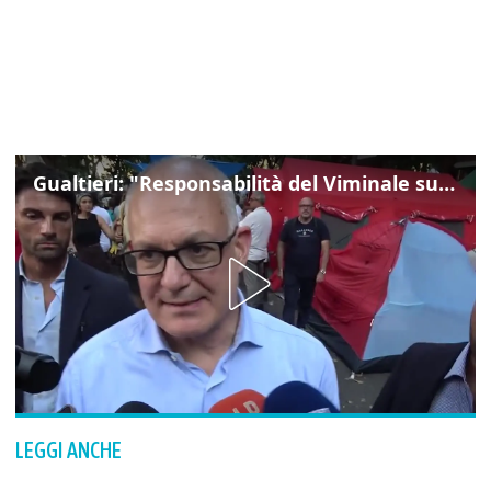
Gualtieri: "Responsabilità del Viminale su Spin Time? La posizione dei partiti è nota"
LEGGI ANCHE