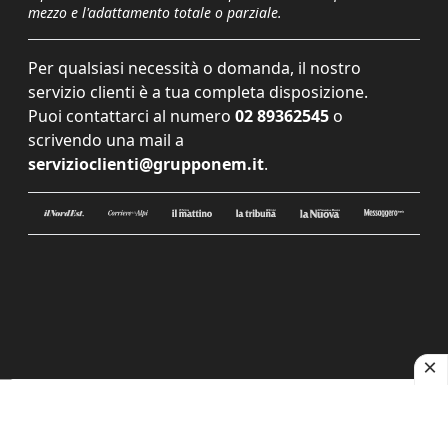
mezzo e l'adattamento totale o parziale.
Per qualsiasi necessità o domanda, il nostro
servizio clienti è a tua completa disposizione.
Puoi contattarci al numero
02 89362545
o
scrivendo una mail a
servizioclienti@grupponem.it
.
Le tue preferenze relative alla privacy