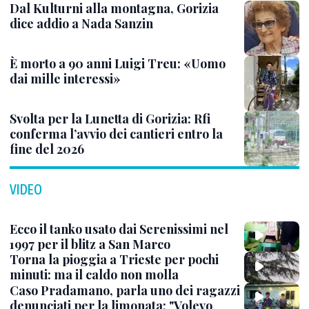
Dal Kulturni alla montagna, Gorizia
dice addio a Nada Sanzin
È morto a 90 anni Luigi Treu: «Uomo
dai mille interessi»
Svolta per la Lunetta di Gorizia: Rfi
conferma l’avvio dei cantieri entro la
fine del 2026
VIDEO
Ecco il tanko usato dai Serenissimi nel
1997 per il blitz a San Marco
Torna la pioggia a Trieste per pochi
minuti: ma il caldo non molla
Caso Pradamano, parla uno dei ragazzi
denunciati per la limonata: "Volevo