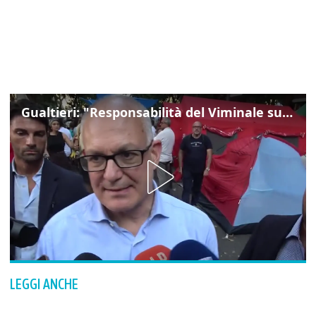
Gualtieri: "Responsabilità del Viminale su Spin Time? La posizione dei partiti è nota"
LEGGI ANCHE