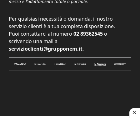
mezzo e l'adattamento totale o parziale.
Per qualsiasi necessità o domanda, il nostro
servizio clienti è a tua completa disposizione.
Puoi contattarci al numero
02 89362545
o
scrivendo una mail a
servizioclienti@grupponem.it
.
Le tue preferenze relative alla privacy
Informativa sulla raccolta