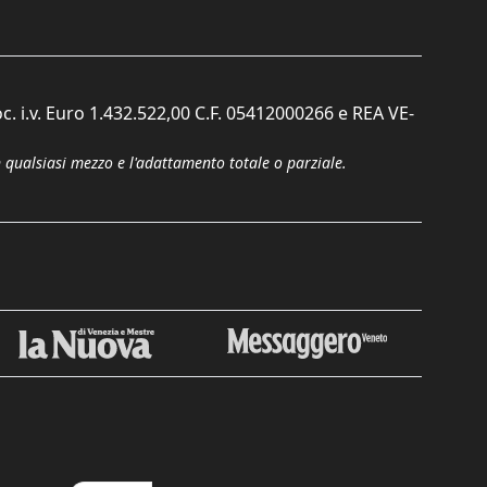
c. i.v. Euro 1.432.522,00 C.F. 05412000266 e REA VE-
n qualsiasi mezzo e l'adattamento totale o parziale.