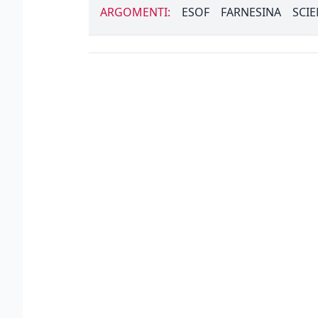
ARGOMENTI:
ESOF
FARNESINA
SCI