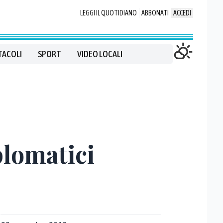
LEGGI IL QUOTIDIANO
ABBONATI
ACCEDI
TACOLI
SPORT
VIDEO LOCALI
plomatici