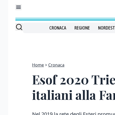
CRONACA
REGIONE
NORDEST
Home
Cronaca
Esof 2020 Trie
italiani alla F
Nel 2019 la rete degli Esteri promu