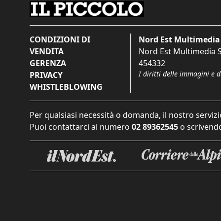
CONDIZIONI DI
Nord Est Multimedia 
VENDITA
Nord Est Multimedia S.
GERENZA
454332
I diritti delle immagini e 
PRIVACY
WHISTLEBLOWING
Per qualsiasi necessità o domanda, il nostro servizi
Puoi contattarci al numero
02 89362545
o scrivendo