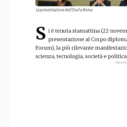
La presentazione dell'Esof a Roma
S
i è tenuta stamattina (22 novemb
presentazione al Corpo diploma
Forum), la più rilevante manifestazio
scienza, tecnologia, società e politica