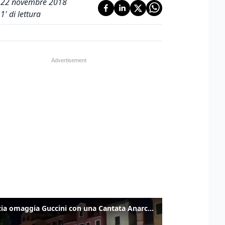
22 novembre 2018
1
' di lettura
Venezia omaggia Guccini con una Cantata Anarchica in campo Santa Margherita