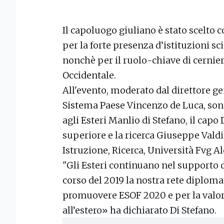
Il capoluogo giuliano è stato scelto 
per la forte presenza d’istituzioni sc
nonchè per il ruolo-chiave di cernier
Occidentale.
All'evento, moderato dal direttore g
Sistema Paese Vincenzo de Luca, sono
agli Esteri Manlio di Stefano, il ca
superiore e la ricerca Giuseppe Valdi
Istruzione, Ricerca, Università Fvg A
"Gli Esteri continuano nel supporto de
corso del 2019 la nostra rete diplom
promuovere ESOF 2020 e per la valor
all’estero» ha dichiarato Di Stefano.