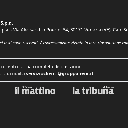
S.p.a.
p.a. - Via Alessandro Poerio, 34, 30171 Venezia (VE). Cap. So
dei testi sono riservati. È espressamente vietata la loro riproduzione co
o clienti è a tua completa disposizione.
 una mail a
servizioclienti@grupponem.it
.