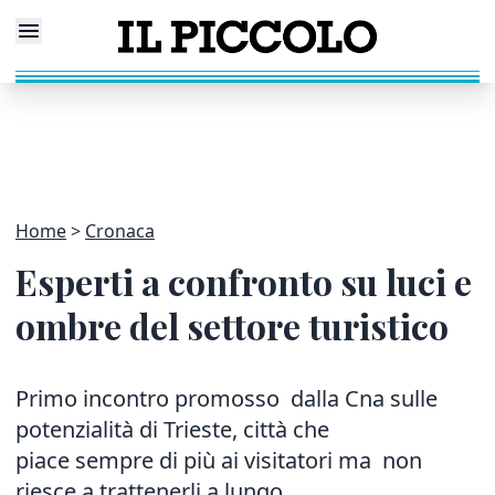
Home
Cronaca
Esperti a confronto su luci e
ombre del settore turistico
Primo incontro promosso dalla Cna sulle
potenzialità di Trieste, città che
piace sempre di più ai visitatori ma non
riesce a trattenerli a lungo