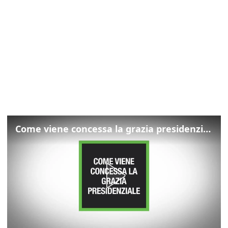
Come viene concessa la grazia presidenziale