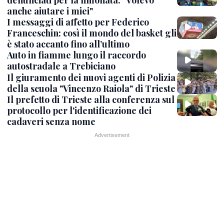
denunciati per la limonata: "Volevo
anche aiutare i miei"
I messaggi di affetto per Federico
Franceschin: così il mondo del basket gli
è stato accanto fino all’ultimo
Auto in fiamme lungo il raccordo
autostradale a Trebiciano
Il giuramento dei nuovi agenti di Polizia
della scuola "Vincenzo Raiola" di Trieste
Il prefetto di Trieste alla conferenza sul
protocollo per l'identificazione dei
cadaveri senza nome