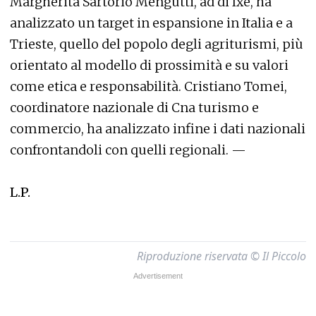
Margherita Sartorio Mengutti, ad di Ixè, ha
analizzato un target in espansione in Italia e a
Trieste, quello del popolo degli agriturismi, più
orientato al modello di prossimità e su valori
come etica e responsabilità. Cristiano Tomei,
coordinatore nazionale di Cna turismo e
commercio, ha analizzato infine i dati nazionali
confrontandoli con quelli regionali. —
L.P.
Riproduzione riservata © Il Piccolo