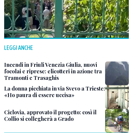
LEGGI ANCHE
Incendi in Friuli Venezia Giulia, nuovi
focolai e riprese: elicotteri in azione tra
Tramonti e Trasaghis
La donna picchiata in via Svevo a Trieste:
«Ho paura di essere uccisa»
Ciclovia, approvato il progetto: così il
Collio si collegherà a Grado