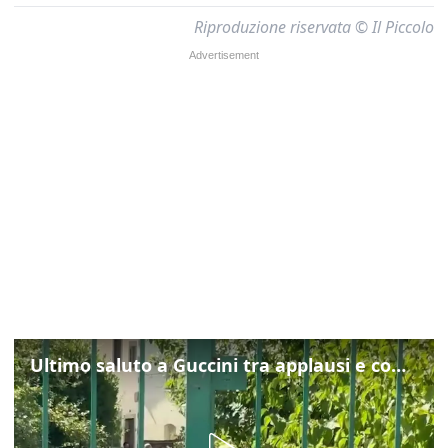
Riproduzione riservata © Il Piccolo
Ultimo saluto a Guccini tra applausi e commozione a Pavana