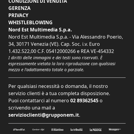
CONDIZIONI DI VENDITA
GERENZA
PRIVACY
WHISTLEBLOWING
Nord Est Multimedia S.p.a.
Nord Est Multimedia S.p.a. - Via Alessandro Poerio,
34, 30171 Venezia (VE). Cap. Soc. i.v. Euro
1.432.522,00 C.F. 05412000266 e REA VE-454332
I diritti delle immagini e dei testi sono riservati. È
espressamente vietata la loro riproduzione con qualsiasi
mezzo e l'adattamento totale o parziale.
Per qualsiasi necessità o domanda, il nostro
servizio clienti è a tua completa disposizione.
Puoi contattarci al numero
02 89362545
o
scrivendo una mail a
servizioclienti@grupponem.it
.