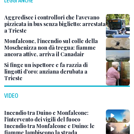
LEGGI ANCHE
Aggredisce i controllori che l’avevano
pizzicata in bus senza biglietto: arrestata
a Trieste
Monfalcone, l’incendio sul colle della
Moschenizza non dà tregua: fiamme
ancora attive, arriva il Canadair
Si finge un ispettore e fa razzia di
lingotti d’oro: anziana derubata a
Trieste
VIDEO
Incendio tra Duino e Monfalcone:
l’intervento dei vigili del fuoco
Incendio tra Monfalcone e Duino: le
fiamme lambiscono la strada