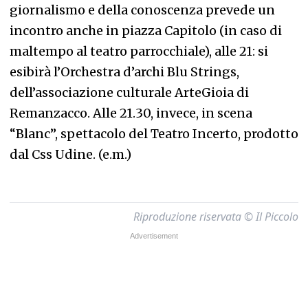
giornalismo e della conoscenza prevede un
incontro anche in piazza Capitolo (in caso di
maltempo al teatro parrocchiale), alle 21: si
esibirà l’Orchestra d’archi Blu Strings,
dell’associazione culturale ArteGioia di
Remanzacco. Alle 21.30, invece, in scena
“Blanc”, spettacolo del Teatro Incerto, prodotto
dal Css Udine. (e.m.)
Riproduzione riservata © Il Piccolo