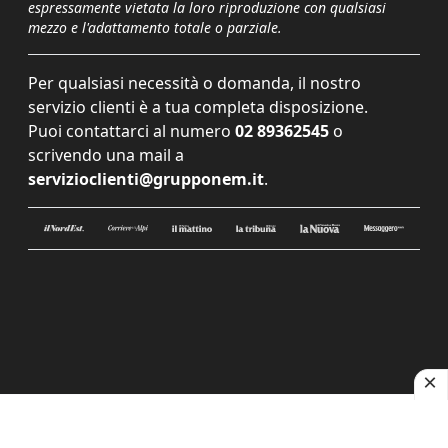
espressamente vietata la loro riproduzione con qualsiasi
mezzo e l'adattamento totale o parziale.
Per qualsiasi necessità o domanda, il nostro
servizio clienti è a tua completa disposizione.
Puoi contattarci al numero
02 89362545
o
scrivendo una mail a
servizioclienti@grupponem.it
.
Le tue preferenze relative alla privacy