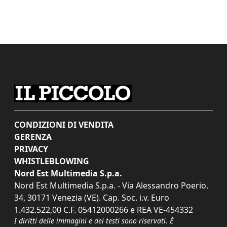
CONDIZIONI DI VENDITA
GERENZA
PRIVACY
WHISTLEBLOWING
Nord Est Multimedia S.p.a.
Nord Est Multimedia S.p.a. - Via Alessandro Poerio,
34, 30171 Venezia (VE). Cap. Soc. i.v. Euro
1.432.522,00 C.F. 05412000266 e REA VE-454332
I diritti delle immagini e dei testi sono riservati. È