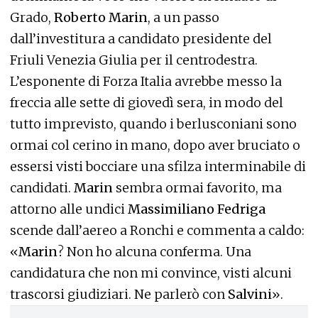
Grado,
Roberto Marin
, a un passo
dall’investitura a candidato presidente del
Friuli Venezia Giulia per il centrodestra.
L’esponente di Forza Italia avrebbe messo la
freccia alle sette di giovedì sera, in modo del
tutto imprevisto, quando i berlusconiani sono
ormai col cerino in mano, dopo aver bruciato o
essersi visti bocciare una sfilza interminabile di
candidati.
Marin
sembra ormai favorito, ma
attorno alle undici
Massimiliano Fedriga
scende dall’aereo a Ronchi e commenta a caldo:
«
Marin
? Non ho alcuna conferma. Una
candidatura che non mi convince, visti alcuni
trascorsi giudiziari. Ne parlerò con
Salvini
».