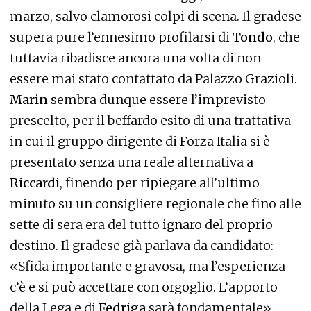
marzo, salvo clamorosi colpi di scena. Il gradese
supera pure l’ennesimo profilarsi di
Tondo
, che
tuttavia ribadisce ancora una volta di non
essere mai stato contattato da Palazzo Grazioli.
Marin
sembra dunque essere l’imprevisto
prescelto, per il beffardo esito di una trattativa
in cui il gruppo dirigente di Forza Italia si è
presentato senza una reale alternativa a
Riccardi
, finendo per ripiegare all’ultimo
minuto su un consigliere regionale che fino alle
sette di sera era del tutto ignaro del proprio
destino. Il gradese già parlava da candidato:
«Sfida importante e gravosa, ma l’esperienza
c’è e si può accettare con orgoglio. L’apporto
della Lega e di
Fedriga
sarà fondamentale».