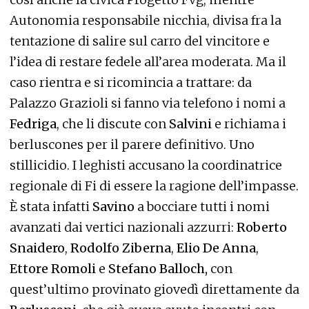
Autonomia responsabile nicchia, divisa fra la
tentazione di salire sul carro del vincitore e
l’idea di restare fedele all’area moderata. Ma il
caso rientra e si ricomincia a trattare: da
Palazzo Grazioli si fanno via telefono i nomi a
Fedriga
, che li discute con
Salvini
e richiama i
berluscones per il parere definitivo. Uno
stillicidio. I leghisti accusano la coordinatrice
regionale di Fi di essere la ragione dell’impasse.
È stata infatti
Savino
a bocciare tutti i nomi
avanzati dai vertici nazionali azzurri:
Roberto
Snaidero
,
Rodolfo Ziberna
,
Elio De Anna
,
Ettore Romoli
e
Stefano Balloch,
con
quest’ultimo provinato giovedì direttamente da