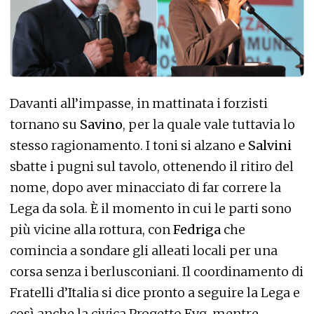
Davanti all’impasse, in mattinata i forzisti
tornano su
Savino
, per la quale vale tuttavia lo
stesso ragionamento. I toni si alzano e
Salvini
sbatte i pugni sul tavolo, ottenendo il ritiro del
nome, dopo aver minacciato di far correre la
Lega da sola. È il momento in cui le parti sono
più vicine alla rottura, con
Fedriga
che
comincia a sondare gli alleati locali per una
corsa senza i berlusconiani. Il coordinamento di
Fratelli d’Italia si dice pronto a seguire la Lega e
così anche la civica Progetto Fvg, mentre