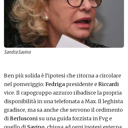
Sandra Savino
Ben più solida è l’ipotesi che ritorna a circolare
nel pomeriggio:
Fedriga
presidente e
Riccardi
vice. Il capogruppo azzurro ribadisce la propria
disponibilità in una telefonata a Max. Il leghista
gradisce, ma sa anche che servono il cedimento
di
Berlusconi
su una guida forzista in Fvg e
quello di
Savino
, chiusa ad ogni ipotesi esterna