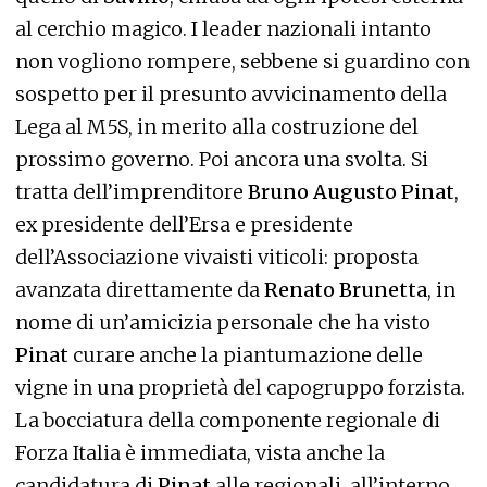
al cerchio magico. I leader nazionali intanto
non vogliono rompere, sebbene si guardino con
sospetto per il presunto avvicinamento della
Lega al M5S, in merito alla costruzione del
prossimo governo. Poi ancora una svolta. Si
tratta dell’imprenditore
Bruno Augusto Pinat
,
ex presidente dell’Ersa e presidente
dell’Associazione vivaisti viticoli: proposta
avanzata direttamente da
Renato Brunetta
, in
nome di un’amicizia personale che ha visto
Pinat
curare anche la piantumazione delle
vigne in una proprietà del capogruppo forzista.
La bocciatura della componente regionale di
Forza Italia è immediata, vista anche la
candidatura di
Pinat
alle regionali, all’interno