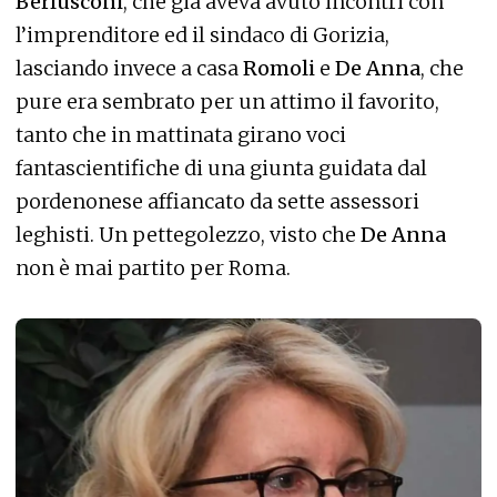
Berlusconi
, che già aveva avuto incontri con
l’imprenditore ed il sindaco di Gorizia,
lasciando invece a casa
Romoli
e
De Anna
, che
pure era sembrato per un attimo il favorito,
tanto che in mattinata girano voci
fantascientifiche di una giunta guidata dal
pordenonese affiancato da sette assessori
leghisti. Un pettegolezzo, visto che
De Anna
non è mai partito per Roma.