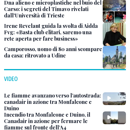
Dna alieno e microplastiche nel buio del
Carso: i segreti del Timavo rivelati
dall'Università di Trieste
Irene Revelant guida la svolta di Aidda
Fvg: «Basta club elitari, saremo una
rete aperta per fare business»
Camporosso, uomo di 80 anni scompare
da casa: ritrovato a Udine
VIDEO
Le fiamme avanzano verso l’autostrada:
canadair in azione tra Monfalcone e
Duino
Incendio tra Monfalcone e Duino, il
Canadair in azione per fermare le
fiamme sul fronte dell’A4