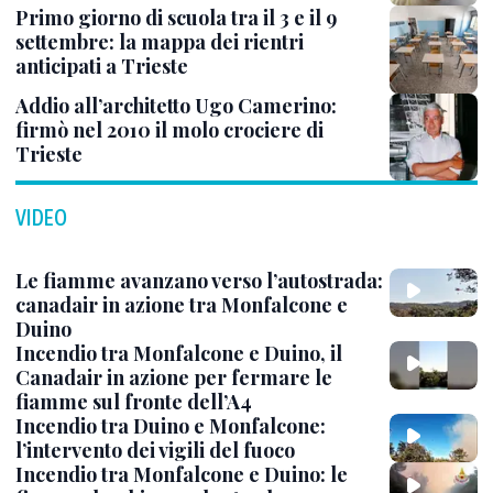
Primo giorno di scuola tra il 3 e il 9
settembre: la mappa dei rientri
anticipati a Trieste
Addio all’architetto Ugo Camerino:
firmò nel 2010 il molo crociere di
Trieste
VIDEO
Le fiamme avanzano verso l’autostrada:
canadair in azione tra Monfalcone e
Duino
Incendio tra Monfalcone e Duino, il
Canadair in azione per fermare le
fiamme sul fronte dell’A4
Incendio tra Duino e Monfalcone:
l’intervento dei vigili del fuoco
Incendio tra Monfalcone e Duino: le