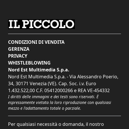
CONDIZIONI DI VENDITA
GERENZA
PRIVACY
WHISTLEBLOWING
Nord Est Multimedia S.p.a.
Nord Est Multimedia S.p.a. - Via Alessandro Poerio,
34, 30171 Venezia (VE). Cap. Soc. i.v. Euro
1.432.522,00 C.F. 05412000266 e REA VE-454332
I diritti delle immagini e dei testi sono riservati. È
espressamente vietata la loro riproduzione con qualsiasi
mezzo e l'adattamento totale o parziale.
Per qualsiasi necessità o domanda, il nostro