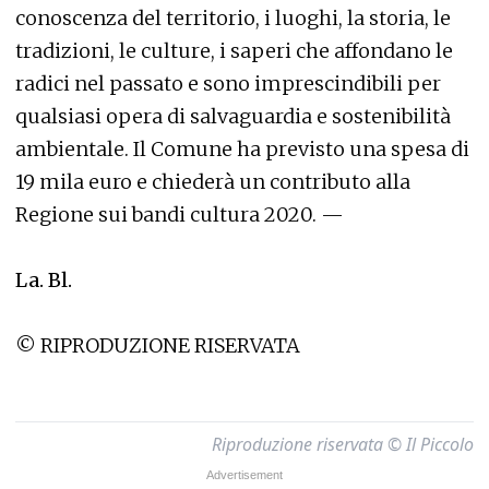
conoscenza del territorio, i luoghi, la storia, le
tradizioni, le culture, i saperi che affondano le
radici nel passato e sono imprescindibili per
qualsiasi opera di salvaguardia e sostenibilità
ambientale. Il Comune ha previsto una spesa di
19 mila euro e chiederà un contributo alla
Regione sui bandi cultura 2020. —
La. Bl.
© RIPRODUZIONE RISERVATA
Riproduzione riservata © Il Piccolo