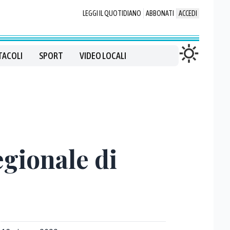
LEGGI IL QUOTIDIANO
ABBONATI
ACCEDI
TACOLI
SPORT
VIDEO LOCALI
gionale di