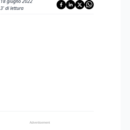
18 giugno 2022
3
' di lettura