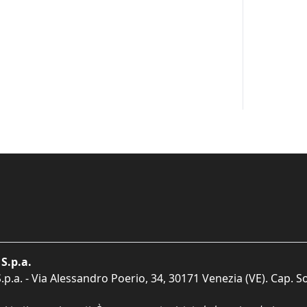
S.p.a.
p.a. - Via Alessandro Poerio, 34, 30171 Venezia (VE). Cap. So