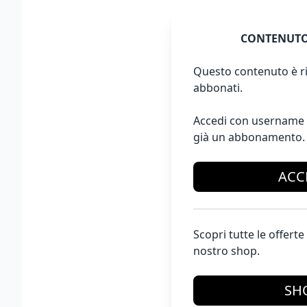
CONTENUTO
Questo contenuto è ri
abbonati.
Accedi con username 
già un abbonamento.
ACC
Scopri tutte le offer
nostro shop.
SH