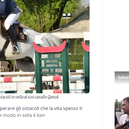
tacoli in sella al suo cavallo Qanuk
erare gli ostacoli che la vita spesso ti
e modo in sella è ben