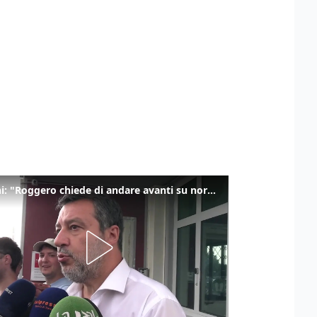
Salvini: "Roggero chiede di andare avanti su norma anti-risarcimenti"