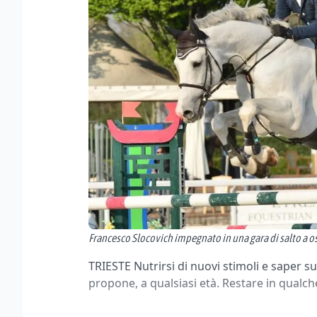
Francesco Slocovich impegnato in una gara di salto a os
TRIESTE Nutrirsi di nuovi stimoli e saper sup
propone, a qualsiasi età. Restare in qualch