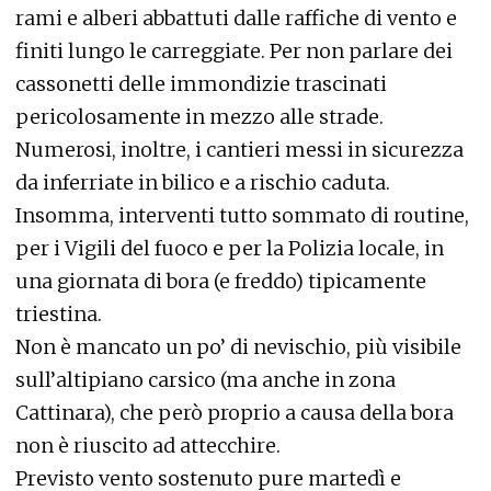
rami e alberi abbattuti dalle raffiche di vento e
finiti lungo le carreggiate. Per non parlare dei
cassonetti delle immondizie trascinati
pericolosamente in mezzo alle strade.
Numerosi, inoltre, i cantieri messi in sicurezza
da inferriate in bilico e a rischio caduta.
Insomma, interventi tutto sommato di routine,
per i Vigili del fuoco e per la Polizia locale, in
una giornata di bora (e freddo) tipicamente
triestina.
Non è mancato un po’ di nevischio, più visibile
sull’altipiano carsico (ma anche in zona
Cattinara), che però proprio a causa della bora
non è riuscito ad attecchire.
Previsto vento sostenuto pure martedì e