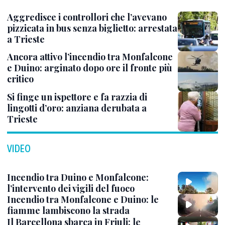
Aggredisce i controllori che l’avevano
pizzicata in bus senza biglietto: arrestata
a Trieste
Ancora attivo l’incendio tra Monfalcone
e Duino: arginato dopo ore il fronte più
critico
Si finge un ispettore e fa razzia di
lingotti d’oro: anziana derubata a
Trieste
VIDEO
Incendio tra Duino e Monfalcone:
l’intervento dei vigili del fuoco
Incendio tra Monfalcone e Duino: le
fiamme lambiscono la strada
Il Barcellona sbarca in Friuli: le