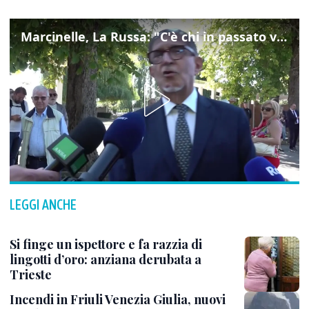
Marcinelle, La Russa: "C'è chi in passato voltava le spalle a Marcinelle"
LEGGI ANCHE
Si finge un ispettore e fa razzia di
lingotti d’oro: anziana derubata a
Trieste
Incendi in Friuli Venezia Giulia, nuovi