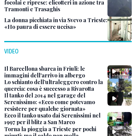
focolai e riprese: elicotteri in azione tra
Tramonti e Trasaghis
La donna picchiata in via Svevo a Trieste:
«Ho paura di essere uccisa»
VIDEO
Il Barcellona sbarca in Friuli: le
immagini dell'arrivo in albergo
Lo schianto dell’ultraleggero contro la
quercia: cosa è successo a Rivarotta
Il tanko del 2014 nel garage del
Serenissimo: «Ecco come potevamo
resistere per qualche giornata»
Ecco il tanko usato dai Serenissimi nel
1997 per il blitz a San Marco
Torna la pioggia a Trieste per pochi
minuti: ma il caldo non molla