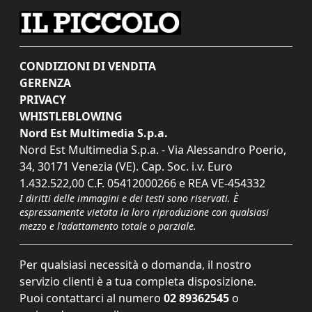
CONDIZIONI DI VENDITA
GERENZA
PRIVACY
WHISTLEBLOWING
Nord Est Multimedia S.p.a.
Nord Est Multimedia S.p.a. - Via Alessandro Poerio,
34, 30171 Venezia (VE). Cap. Soc. i.v. Euro
1.432.522,00 C.F. 05412000266 e REA VE-454332
I diritti delle immagini e dei testi sono riservati. È
espressamente vietata la loro riproduzione con qualsiasi
mezzo e l'adattamento totale o parziale.
Per qualsiasi necessità o domanda, il nostro
servizio clienti è a tua completa disposizione.
Puoi contattarci al numero
02 89362545
o