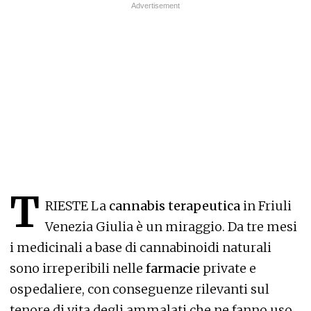
T
RIESTE La
cannabis terapeutica
in Friuli
Venezia Giulia è un miraggio. Da tre mesi
i medicinali a base di cannabinoidi naturali
sono irreperibili nelle
farmacie
private e
ospedaliere, con conseguenze rilevanti sul
tenore di vita degli ammalati che ne fanno uso