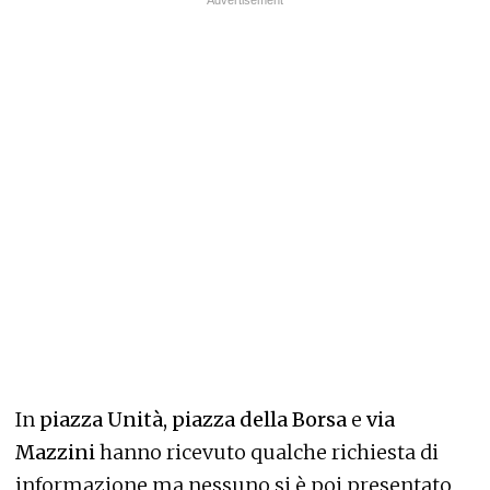
In
piazza Unità, piazza della Borsa
e
via
Mazzini
hanno ricevuto qualche richiesta di
informazione ma nessuno si è poi presentato