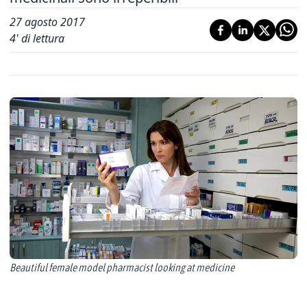
27 agosto 2017
4
' di lettura
Beautiful female model pharmacist looking at medicine