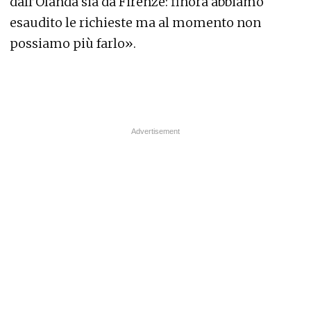
dall’Olanda sia da Firenze: finora abbiamo
esaudito le richieste ma al momento non
possiamo più farlo».