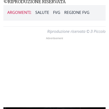
©RIPRODUZIONE RISERVATA
ARGOMENTI:
SALUTE
FVG
REGIONE FVG
Riproduzione riservata © Il Piccolo