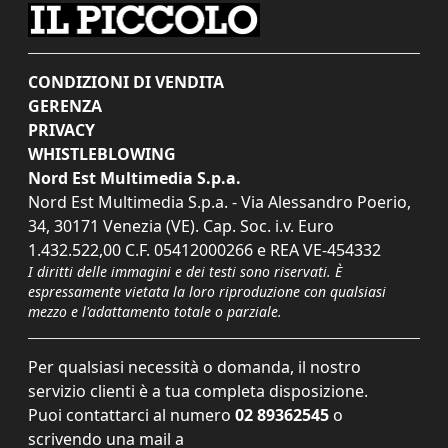
CONDIZIONI DI VENDITA
GERENZA
PRIVACY
WHISTLEBLOWING
Nord Est Multimedia S.p.a.
Nord Est Multimedia S.p.a. - Via Alessandro Poerio,
34, 30171 Venezia (VE). Cap. Soc. i.v. Euro
1.432.522,00 C.F. 05412000266 e REA VE-454332
I diritti delle immagini e dei testi sono riservati. È
espressamente vietata la loro riproduzione con qualsiasi
mezzo e l'adattamento totale o parziale.
Per qualsiasi necessità o domanda, il nostro
servizio clienti è a tua completa disposizione.
Puoi contattarci al numero
02 89362545
o
scrivendo una mail a