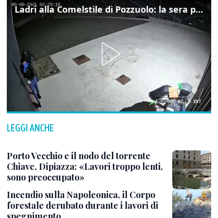
Ladri alla Comelstile di Pozzuolo: la sera prima il tentato furto a Buja, ecco le immagini
LEGGI ANCHE
Porto Vecchio e il nodo del torrente
Chiave, Dipiazza: «Lavori troppo lenti,
sono preoccupato»
Incendio sulla Napoleonica, il Corpo
forestale derubato durante i lavori di
spegnimento