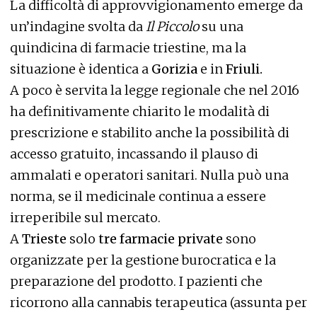
La difficoltà di approvvigionamento emerge da
un’indagine svolta da
Il Piccolo
su una
quindicina di farmacie triestine, ma la
situazione è identica a
Gorizia
e in
Friuli.
A poco è servita la legge regionale che nel 2016
ha definitivamente chiarito le modalità di
prescrizione e stabilito anche la possibilità di
accesso gratuito, incassando il plauso di
ammalati e operatori sanitari. Nulla può una
norma, se il medicinale continua a essere
irreperibile sul mercato.
A
Trieste
solo
tre farmacie private
sono
organizzate per la gestione burocratica e la
preparazione del prodotto. I pazienti che
ricorrono alla cannabis terapeutica (assunta per