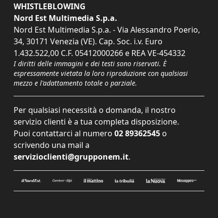
WHISTLEBLOWING
Nord Est Multimedia S.p.a.
Nord Est Multimedia S.p.a. - Via Alessandro Poerio,
34, 30171 Venezia (VE). Cap. Soc. i.v. Euro
1.432.522,00 C.F. 05412000266 e REA VE-454332
I diritti delle immagini e dei testi sono riservati. È
espressamente vietata la loro riproduzione con qualsiasi
mezzo e l'adattamento totale o parziale.
Per qualsiasi necessità o domanda, il nostro
servizio clienti è a tua completa disposizione.
Puoi contattarci al numero
02 89362545
o
scrivendo una mail a
servizioclienti@grupponem.it
.