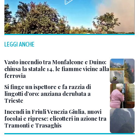
LEGGI ANCHE
Vasto incendio tra Monfalcone e Duino:
chiusa la statale 14, le fiamme vicine alla
ferrovia
Si finge un ispettore e fa razzia di
lingotti d’oro: anziana derubata a
Trieste
Incendi in Friuli Venezia Giulia, nuovi
focolai e riprese: elicotteri in azione tra
Tramonti e Trasaghis