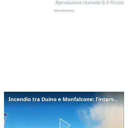
Riproduzione riservata © Il Piccolo
Incendio tra Duino e Monfalcone: l’intervento dei vigili del fuoco