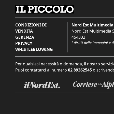
CONDIZIONI DI
Nord Est Multimedia 
VENDITA
Nord Est Multimedia S.
GERENZA
454332
I diritti delle immagini e 
PRIVACY
WHISTLEBLOWING
Per qualsiasi necessità o domanda, il nostro servizi
Puoi contattarci al numero
02 89362545
o scrivendo