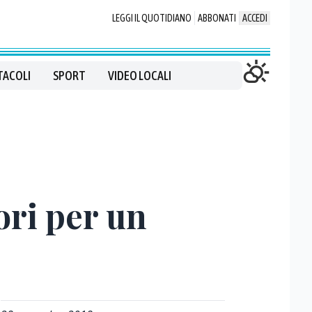
LEGGI IL QUOTIDIANO
ABBONATI
ACCEDI
TACOLI
SPORT
VIDEO LOCALI
ori per un