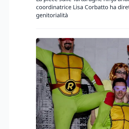
coordinatrice Lisa Corbatto ha dir
genitorialità