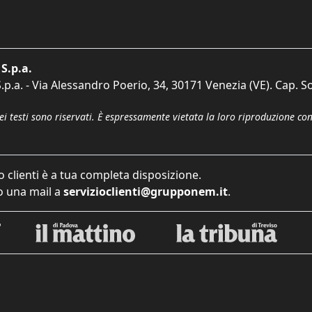
S.p.a.
p.a. - Via Alessandro Poerio, 34, 30171 Venezia (VE). Cap. So
dei testi sono riservati. È espressamente vietata la loro riproduzione co
o clienti è a tua completa disposizione.
 una mail a
servizioclienti@grupponem.it
.