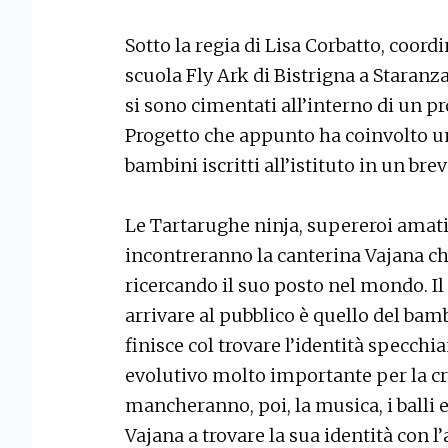
Sotto la regia di Lisa Corbatto, coordi
scuola Fly Ark di Bistrigna a Staranza
si sono cimentati all’interno di un pr
Progetto che appunto ha coinvolto
bambini iscritti all’istituto in un bre
Le Tartarughe ninja, supereroi amati 
incontreranno la canterina Vajana che
ricercando il suo posto nel mondo. Il
arrivare al pubblico è quello del bamb
finisce col trovare l’identità specchi
evolutivo molto importante per la cre
mancheranno, poi, la musica, i balli e a
Vajana a trovare la sua identità con 