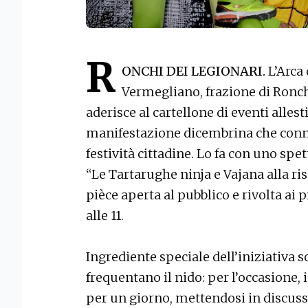
R
ONCHI DEI LEGIONARI.
L’Arca 
Vermegliano, frazione di Ronch
aderisce al cartellone di eventi allesti
manifestazione dicembrina che conno
festività cittadine. Lo fa con uno spet
“Le Tartarughe ninja e Vajana alla ris
pièce aperta al pubblico e rivolta ai
alle 11.
Ingrediente speciale dell’iniziativa 
frequentano il nido: per l’occasione, i
per un giorno, mettendosi in discussi