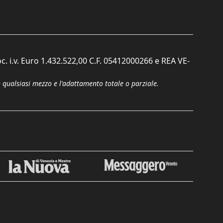
c. i.v. Euro 1.432.522,00 C.F. 05412000266 e REA VE-
n qualsiasi mezzo e l'adattamento totale o parziale.