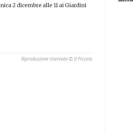
ica 2 dicembre alle 11 ai Giardini
Riproduzione riservata © Il Piccolo