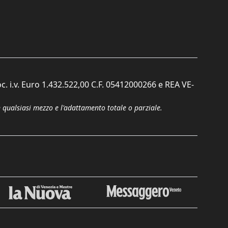
c. i.v. Euro 1.432.522,00 C.F. 05412000266 e REA VE-
n qualsiasi mezzo e l'adattamento totale o parziale.