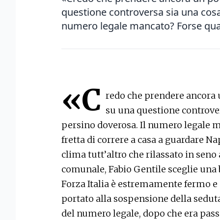
questione controversa sia una cosa
numero legale mancato? Forse qualc
«C
redo che prendere ancora 
su una questione controver
persino doverosa. Il numero legale 
fretta di correre a casa a guardare N
clima tutt’altro che rilassato in sen
comunale, Fabio Gentile sceglie una b
Forza Italia è estremamente fermo e 
portato alla sospensione della sedut
del numero legale, dopo che era pas