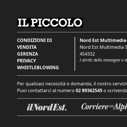
CONDIZIONI DI
Nord Est Multimedia 
VENDITA
Nord Est Multimedia S.
GERENZA
454332
I diritti delle immagini e 
PRIVACY
WHISTLEBLOWING
Per qualsiasi necessità o domanda, il nostro servizi
Puoi contattarci al numero
02 89362545
o scrivendo