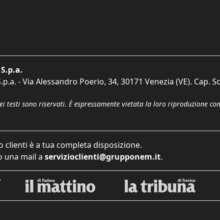
S.p.a.
p.a. - Via Alessandro Poerio, 34, 30171 Venezia (VE). Cap. So
dei testi sono riservati. È espressamente vietata la loro riproduzione co
o clienti è a tua completa disposizione.
 una mail a
servizioclienti@grupponem.it
.