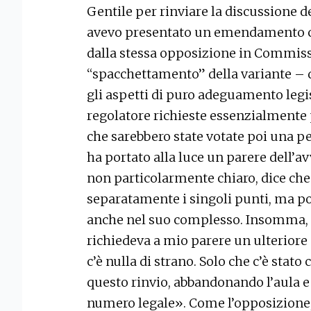
Gentile per rinviare la discussione d
avevo presentato un emendamento ch
dalla stessa opposizione in Commis
“spacchettamento” della variante – 
gli aspetti di puro adeguamento legi
regolatore richieste essenzialmente 
che sarebbero state votate poi una pe
ha portato alla luce un parere dell’
non particolarmente chiaro, dice che
separatamente i singoli punti, ma po
anche nel suo complesso. Insomma, u
richiedeva a mio parere un ulterior
c’è nulla di strano. Solo che c’è stat
questo rinvio, abbandonando l’aula 
numero legale». Come l’opposizione