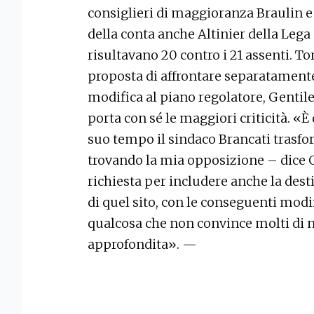
consiglieri di maggioranza Braulin 
della conta anche Altinier della Lega 
risultavano 20 contro i 21 assenti. T
proposta di affrontare separatamente 
modifica al piano regolatore, Gentile
porta con sé le maggiori criticità. «È 
suo tempo il sindaco Brancati trasfo
trovando la mia opposizione – dice G
richiesta per includere anche la des
di quel sito, con le conseguenti modi
qualcosa che non convince molti di 
approfondita». —