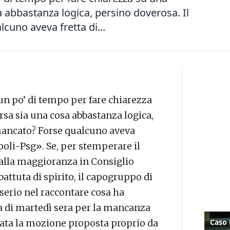
 abbastanza logica, persino doverosa. Il
uno aveva fretta di...
un po’ di tempo per fare chiarezza
sa sia una cosa abbastanza logica,
mancato? Forse qualcuno aveva
apoli-Psg». Se, per stemperare il
o alla maggioranza in Consiglio
attuta di spirito, il capogruppo di
serio nel raccontare cosa ha
a di martedì sera per la mancanza
sata la mozione proposta proprio da