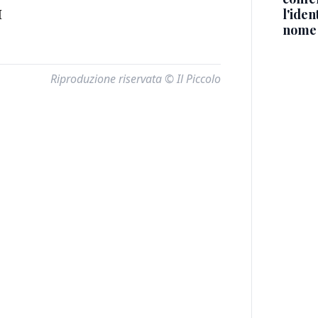
l'iden
I
nome
Riproduzione riservata © Il Piccolo