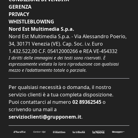
GERENZA
PRIVACY
WHISTLEBLOWING
Nord Est Multimedia S.p.a.
Nord Est Multimedia S.p.a. - Via Alessandro Poerio,
34, 30171 Venezia (VE). Cap. Soc. i.v. Euro
1.432.522,00 C.F. 05412000266 e REA VE-454332
I diritti delle immagini e dei testi sono riservati. È
espressamente vietata la loro riproduzione con qualsiasi
mezzo e l'adattamento totale o parziale.
Per qualsiasi necessità o domanda, il nostro
servizio clienti è a tua completa disposizione.
Puoi contattarci al numero
02 89362545
o
scrivendo una mail a
servizioclienti@grupponem.it
.