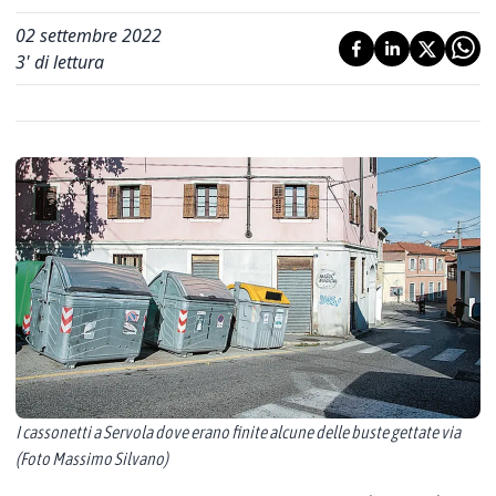
02 settembre 2022
3
' di lettura
I cassonetti a Servola dove erano finite alcune delle buste gettate via
(Foto Massimo Silvano)