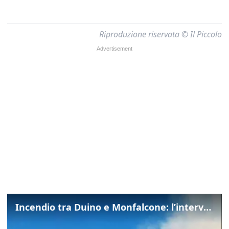
Riproduzione riservata © Il Piccolo
Incendio tra Duino e Monfalcone: l’intervento dei vigili del fuoco