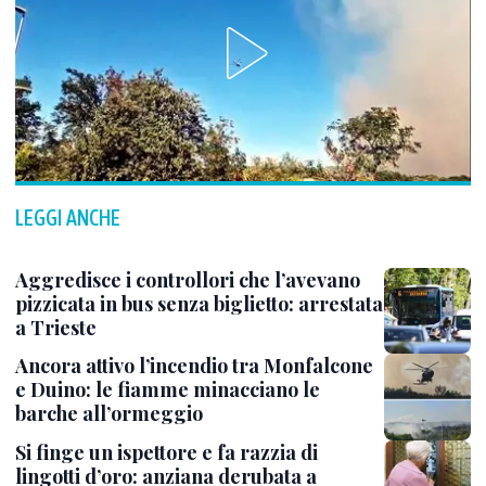
LEGGI ANCHE
Aggredisce i controllori che l’avevano
pizzicata in bus senza biglietto: arrestata
a Trieste
Ancora attivo l’incendio tra Monfalcone
e Duino: le fiamme minacciano le
barche all’ormeggio
Si finge un ispettore e fa razzia di
lingotti d’oro: anziana derubata a