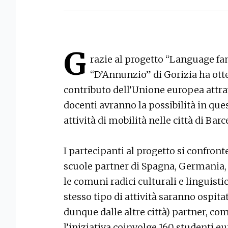
G
razie al progetto “Language fami
“D’Annunzio” di Gorizia ha ott
contributo dell’Unione europea attrav
docenti avranno la possibilità in que
attività di mobilità nelle città di Bar
I partecipanti al progetto si confron
scuole partner di Spagna, Germania, P
le comuni radici culturali e linguisti
stesso tipo di attività saranno ospitate
dunque dalle altre città) partner, com
l’iniziativa coinvolge 160 studenti eu