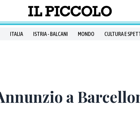
ITALIA
ISTRIA - BALCANI
MONDO
CULTURA E SPET
Annunzio a Barcello