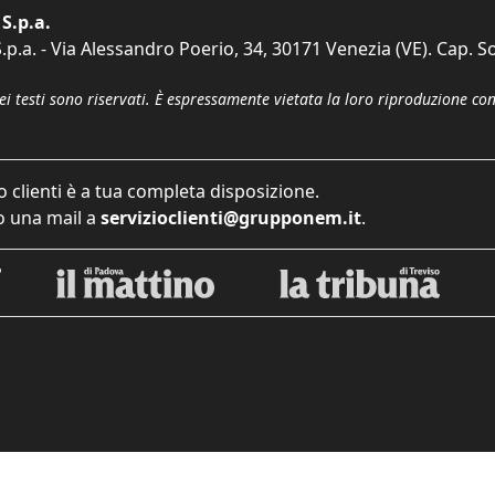
S.p.a.
p.a. - Via Alessandro Poerio, 34, 30171 Venezia (VE). Cap. So
dei testi sono riservati. È espressamente vietata la loro riproduzione co
o clienti è a tua completa disposizione.
 una mail a
servizioclienti@grupponem.it
.