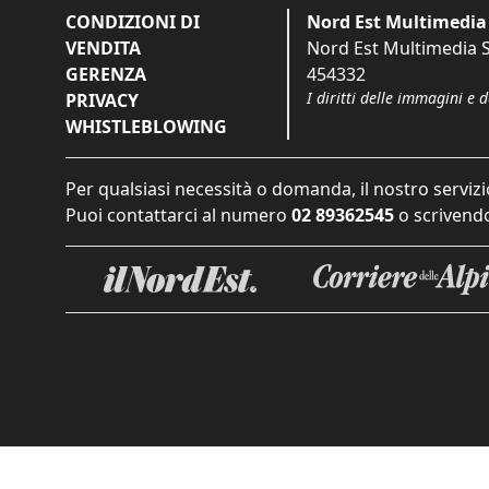
CONDIZIONI DI
Nord Est Multimedia 
VENDITA
Nord Est Multimedia S.
GERENZA
454332
I diritti delle immagini e 
PRIVACY
WHISTLEBLOWING
Per qualsiasi necessità o domanda, il nostro servizi
Puoi contattarci al numero
02 89362545
o scrivendo