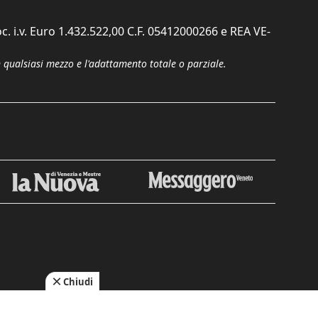
c. i.v. Euro 1.432.522,00 C.F. 05412000266 e REA VE-
n qualsiasi mezzo e l'adattamento totale o parziale.
Chiudi