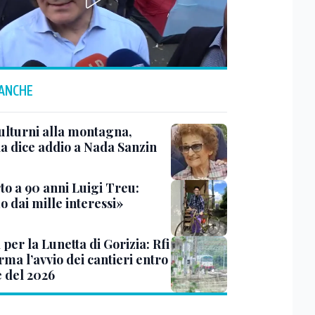
 ANCHE
ulturni alla montagna,
ia dice addio a Nada Sanzin
to a 90 anni Luigi Treu:
 dai mille interessi»
 per la Lunetta di Gorizia: Rfi
ma l’avvio dei cantieri entro
e del 2026