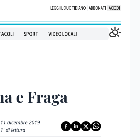
LEGGI IL QUOTIDIANO
ABBONATI
ACCEDI
TACOLI
SPORT
VIDEO LOCALI
na e Fraga
11 dicembre 2019
1
' di lettura