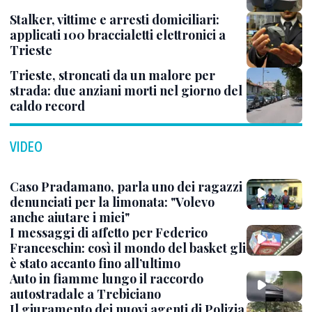
Stalker, vittime e arresti domiciliari:
applicati 100 braccialetti elettronici a
Trieste
Trieste, stroncati da un malore per
strada: due anziani morti nel giorno del
caldo record
VIDEO
Caso Pradamano, parla uno dei ragazzi
denunciati per la limonata: "Volevo
anche aiutare i miei"
I messaggi di affetto per Federico
Franceschin: così il mondo del basket gli
è stato accanto fino all’ultimo
Auto in fiamme lungo il raccordo
autostradale a Trebiciano
Il giuramento dei nuovi agenti di Polizia