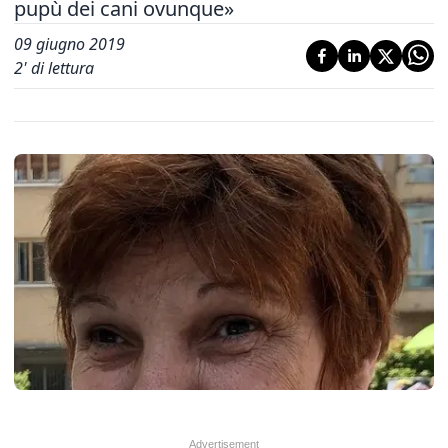
pupù dei cani ovunque»
09 giugno 2019
2
' di lettura