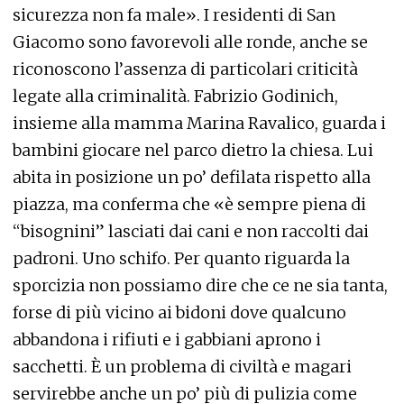
sicurezza non fa male». I residenti di San
Giacomo sono favorevoli alle ronde, anche se
riconoscono l’assenza di particolari criticità
legate alla criminalità. Fabrizio Godinich,
insieme alla mamma Marina Ravalico, guarda i
bambini giocare nel parco dietro la chiesa. Lui
abita in posizione un po’ defilata rispetto alla
piazza, ma conferma che «è sempre piena di
“bisognini” lasciati dai cani e non raccolti dai
padroni. Uno schifo. Per quanto riguarda la
sporcizia non possiamo dire che ce ne sia tanta,
forse di più vicino ai bidoni dove qualcuno
abbandona i rifiuti e i gabbiani aprono i
sacchetti. È un problema di civiltà e magari
servirebbe anche un po’ più di pulizia come