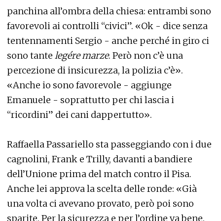
panchina all’ombra della chiesa: entrambi sono
favorevoli ai controlli “civici”. «Ok - dice senza
tentennamenti Sergio - anche perché in giro ci
sono tante
legére marze
. Però non c’è una
percezione di insicurezza, la polizia c’è».
«Anche io sono favorevole - aggiunge
Emanuele - soprattutto per chi lascia i
“ricordini” dei cani dappertutto».
Raffaella Passariello sta passeggiando con i due
cagnolini, Frank e Trilly, davanti a bandiere
dell’Unione prima del match contro il Pisa.
Anche lei approva la scelta delle ronde: «Già
una volta ci avevano provato, però poi sono
sparite. Per la sicurezza e per l’ordine va bene.