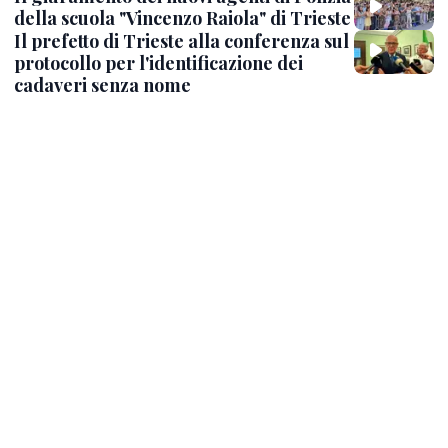
della scuola "Vincenzo Raiola" di Trieste
Il prefetto di Trieste alla conferenza sul
protocollo per l'identificazione dei
cadaveri senza nome