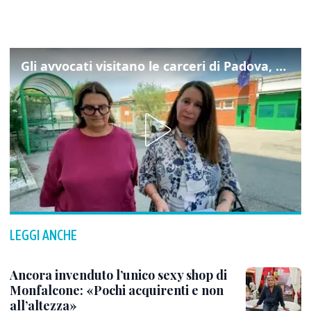
Gli avvocati visitano le carceri di Padova, ecco cosa hanno trovato
LEGGI ANCHE
Ancora invenduto l’unico sexy shop di
Monfalcone: «Pochi acquirenti e non
all’altezza»