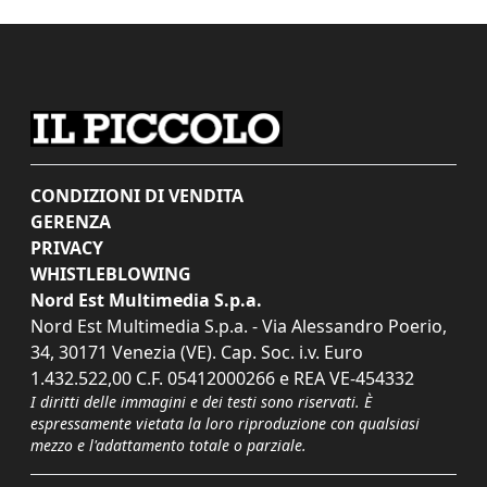
CONDIZIONI DI VENDITA
GERENZA
PRIVACY
WHISTLEBLOWING
Nord Est Multimedia S.p.a.
Nord Est Multimedia S.p.a. - Via Alessandro Poerio,
34, 30171 Venezia (VE). Cap. Soc. i.v. Euro
1.432.522,00 C.F. 05412000266 e REA VE-454332
I diritti delle immagini e dei testi sono riservati. È
espressamente vietata la loro riproduzione con qualsiasi
mezzo e l'adattamento totale o parziale.