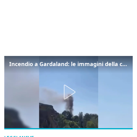
Incendio a Gardaland: le immagini della colonna di fumo