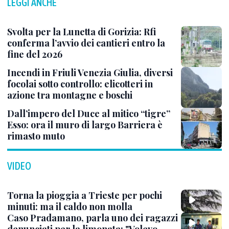
LEGGI ANCHE
Svolta per la Lunetta di Gorizia: Rfi
conferma l’avvio dei cantieri entro la
fine del 2026
Incendi in Friuli Venezia Giulia, diversi
focolai sotto controllo: elicotteri in
azione tra montagne e boschi
Dall’impero del Duce al mitico “tigre”
Esso: ora il muro di largo Barriera è
rimasto muto
VIDEO
Torna la pioggia a Trieste per pochi
minuti: ma il caldo non molla
Caso Pradamano, parla uno dei ragazzi