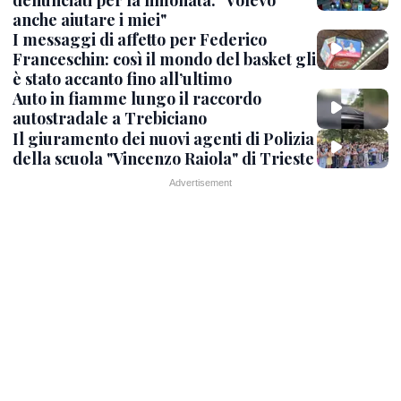
denunciati per la limonata: "Volevo
anche aiutare i miei"
I messaggi di affetto per Federico
Franceschin: così il mondo del basket gli
è stato accanto fino all’ultimo
Auto in fiamme lungo il raccordo
autostradale a Trebiciano
Il giuramento dei nuovi agenti di Polizia
della scuola "Vincenzo Raiola" di Trieste