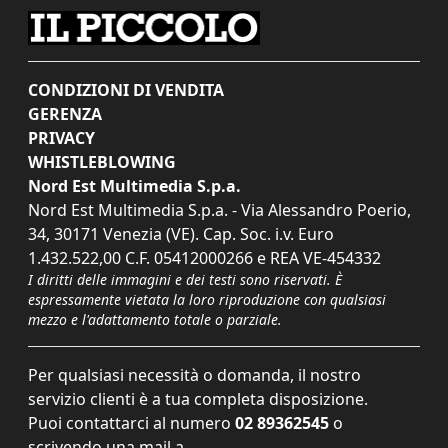
CONDIZIONI DI VENDITA
GERENZA
PRIVACY
WHISTLEBLOWING
Nord Est Multimedia S.p.a.
Nord Est Multimedia S.p.a. - Via Alessandro Poerio,
34, 30171 Venezia (VE). Cap. Soc. i.v. Euro
1.432.522,00 C.F. 05412000266 e REA VE-454332
I diritti delle immagini e dei testi sono riservati. È
espressamente vietata la loro riproduzione con qualsiasi
mezzo e l'adattamento totale o parziale.
Per qualsiasi necessità o domanda, il nostro
servizio clienti è a tua completa disposizione.
Puoi contattarci al numero
02 89362545
o
scrivendo una mail a