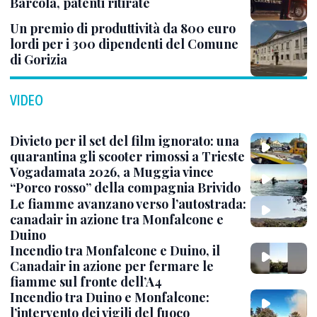
Barcola, patenti ritirate
Un premio di produttività da 800 euro
lordi per i 300 dipendenti del Comune
di Gorizia
VIDEO
Divieto per il set del film ignorato: una
quarantina gli scooter rimossi a Trieste
Vogadamata 2026, a Muggia vince
“Porco rosso” della compagnia Brivido
Le fiamme avanzano verso l’autostrada:
canadair in azione tra Monfalcone e
Duino
Incendio tra Monfalcone e Duino, il
Canadair in azione per fermare le
fiamme sul fronte dell’A4
Incendio tra Duino e Monfalcone:
l’intervento dei vigili del fuoco