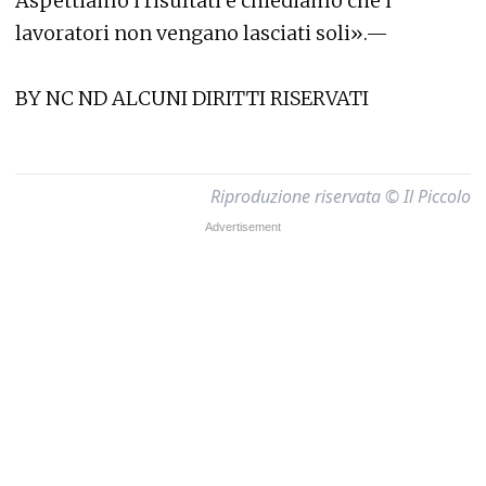
Aspettiamo i risultati e chiediamo che i
lavoratori non vengano lasciati soli».—
BY NC ND ALCUNI DIRITTI RISERVATI
Riproduzione riservata © Il Piccolo