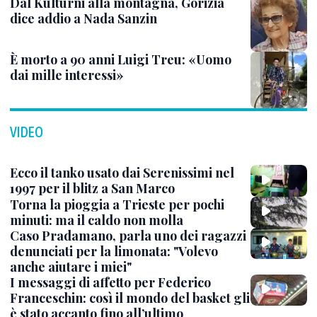
Dal Kulturni alla montagna, Gorizia
dice addio a Nada Sanzin
È morto a 90 anni Luigi Treu: «Uomo
dai mille interessi»
VIDEO
Ecco il tanko usato dai Serenissimi nel
1997 per il blitz a San Marco
Torna la pioggia a Trieste per pochi
minuti: ma il caldo non molla
Caso Pradamano, parla uno dei ragazzi
denunciati per la limonata: "Volevo
anche aiutare i miei"
I messaggi di affetto per Federico
Franceschin: così il mondo del basket gli
è stato accanto fino all’ultimo