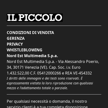
CONDIZIONI DI VENDITA
GERENZA
PRIVACY
WHISTLEBLOWING
Nord Est Multimedia S.p.a.
Nord Est Multimedia S.p.a. - Via Alessandro Poerio,
34, 30171 Venezia (VE). Cap. Soc. i.v. Euro
1.432.522,00 C.F. 05412000266 e REA VE-454332
I diritti delle immagini e dei testi sono riservati. È
espressamente vietata la loro riproduzione con qualsiasi
mezzo e l'adattamento totale o parziale.
Per qualsiasi necessità o domanda, il nostro
servizio clienti è a tua completa disposizione.