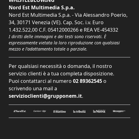
WHISTLEBLOWING
Nord Est Multimedia S.p.a.
Nord Est Multimedia S.p.a. - Via Alessandro Poerio,
34, 30171 Venezia (VE). Cap. Soc. i.v. Euro
1.432.522,00 C.F. 05412000266 e REA VE-454332
I diritti delle immagini e dei testi sono riservati. È
espressamente vietata la loro riproduzione con qualsiasi
mezzo e l'adattamento totale o parziale.
Per qualsiasi necessità o domanda, il nostro
servizio clienti è a tua completa disposizione.
Puoi contattarci al numero
02 89362545
o
scrivendo una mail a
servizioclienti@grupponem.it
.