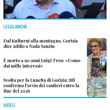
LEGGI ANCHE
Dal Kulturni alla montagna, Gorizia
dice addio a Nada Sanzin
È morto a 90 anni Luigi Treu: «Uomo
dai mille interessi»
Svolta per la Lunetta di Gorizia: Rfi
conferma l’avvio dei cantieri entro la
fine del 2026
VIDEO