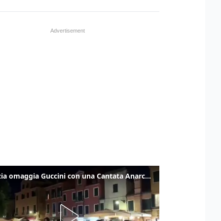
Venezia omaggia Guccini con una Cantata Anarchica in campo Santa Margherita