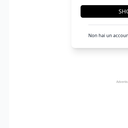
SH
Non hai un accoun