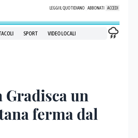
LEGGI IL QUOTIDIANO
ABBONATI
ACCEDI
TACOLI
SPORT
VIDEO LOCALI
a Gradisca un
ntana ferma dal