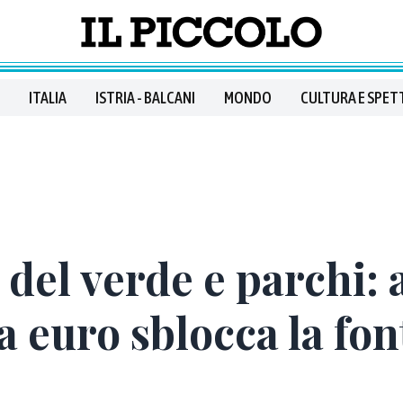
ITALIA
ISTRIA - BALCANI
MONDO
CULTURA E SPET
el verde e parchi: 
a euro sblocca la fo