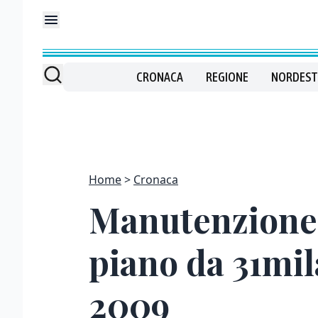
CRONACA
REGIONE
NORDEST
Home
Cronaca
Manutenzione d
piano da 31mil
2009